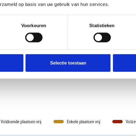
erzameld op basis van uw gebruik van hun services.
Voorkeuren
Statistieken
november 2026
december 2026
Selectie toestaan
Voldoende plaatsen vrij
Enkele plaatsen vrij
Volze