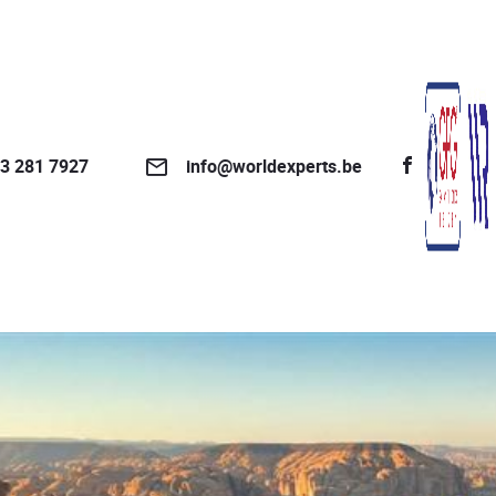
3 281 7927
info@worldexperts.be