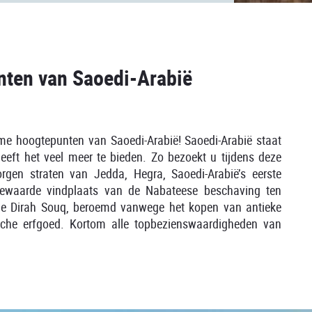
nten van Saoedi-Arabië
eme hoogtepunten van Saoedi-Arabië! Saoedi-Arabië staat
 heeft het veel meer te bieden. Zo bezoekt u tijdens deze
rgen straten van Jedda, Hegra, Saoedi-Arabië’s eerste
bewaarde vindplaats van de Nabateese beschaving ten
ele Dirah Souq, beroemd vanwege het kopen van antieke
ische erfgoed. Kortom alle topbezienswaardigheden van