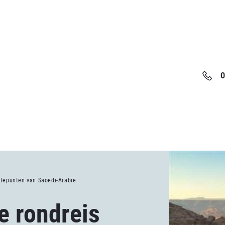
0
gtepunten van Saoedi-Arabië
e rondreis