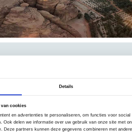
Details
Uw huidige selectie
2 Volwassenen
Kamer 1:
 van cookies
ent en advertenties te personaliseren, om functies voor social
. Ook delen we informatie over uw gebruik van onze site met on
e. Deze partners kunnen deze gegevens combineren met andere i