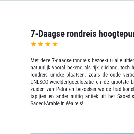
7-Daagse rondreis hoogtepu
Met deze 7-daagse rondreis bezoekt u alle ulti
natuurlijk vooral bekend als rijk olieland, toch
rondreis unieke plaatsen, zoals de oude verbo
UNESCO-werelderfgoedlocatie en de grootste 
zuiden van Petra en bezoeken we de tradition
tapijten en ander nuttig antiek uit het Saoed
Saoedi-Arabië in één reis!