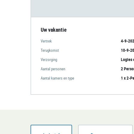
Uw vakantie
4-9-20
Vertrek
10-9-2
Terugkomst
Logies 
Verzorging
2 Pers
Aantal personen
1 x 2-
Aantal kamers en type