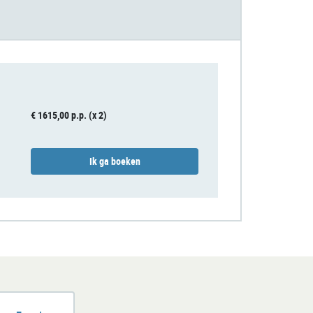
€ 1615,00 p.p. (x 2)
Ik ga boeken