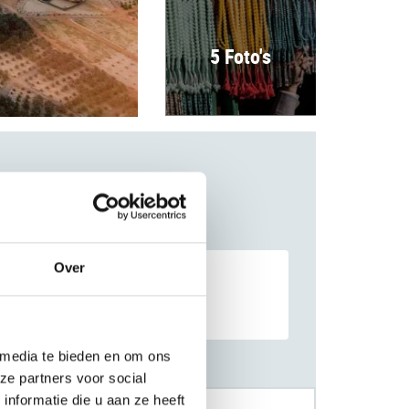
5 Foto's
Over
 media te bieden en om ons
ze partners voor social
nformatie die u aan ze heeft