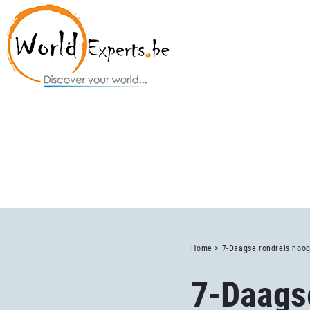
Home >
7-Daagse rondreis hoo
7-Daags