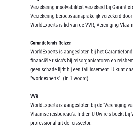
Verzekering insolvabiliteit verzekerd bij Garanti
Verzekering beroepsaansprakelijk verzekerd door 
WorldExperts is lid van de VVR, Vereniging Vlaa
Garantiefonds Reizen
WorldExperts is aangesloten bij het Garantiefond
financiële risico's bij reisorganisatoren en reis
geen schade lijdt bij een faillissement. U kunt 
"worldexperts" (in 1 woord).
VVR
WorldExperts is aangesloten bij de 'Vereniging v
Vlaamse reisbureau's. Indien U Uw reis boekt bij 
professional uit de reissector.