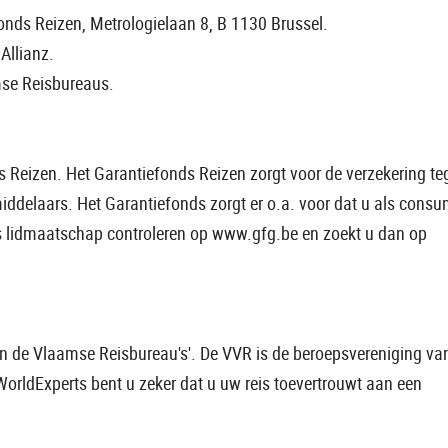
efonds Reizen, Metrologielaan 8, B 1130 Brussel.
Allianz.
mse Reisbureaus.
s Reizen. Het Garantiefonds Reizen zorgt voor de verzekering te
bemiddelaars. Het Garantiefonds zorgt er o.a. voor dat u als cons
ons lidmaatschap controleren op www.gfg.be en zoekt u dan op
an de Vlaamse Reisbureau's'. De VVR is de beroepsvereniging va
WorldExperts bent u zeker dat u uw reis toevertrouwt aan een