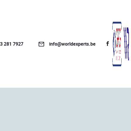
3 281 7927
info@worldexperts.be