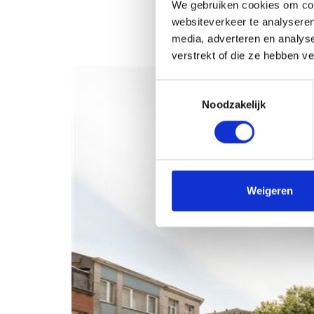
We gebruiken cookies om cont
websiteverkeer te analyseren
media, adverteren en analys
verstrekt of die ze hebben v
Toestemmingsselectie
Noodzakelijk
Weigeren