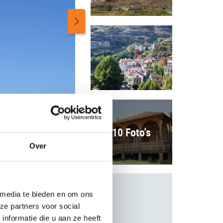
10 Foto's
Over
 media te bieden en om ons
ze partners voor social
nformatie die u aan ze heeft