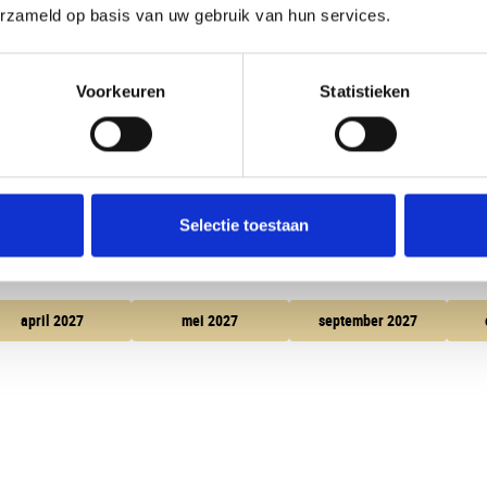
erzameld op basis van uw gebruik van hun services.
Uw huidige selectie
Voorkeuren
Statistieken
2 Volwassenen
Kamer 1:
Selectie toestaan
april 2027
mei 2027
september 2027