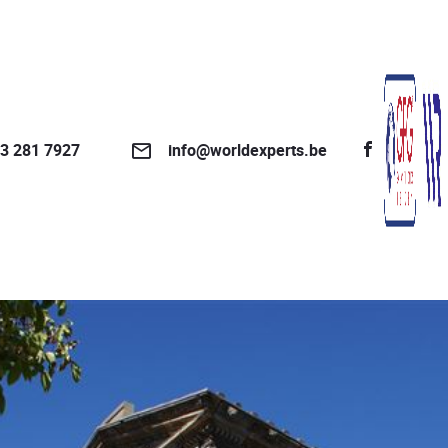
3 281 7927
info@worldexperts.be