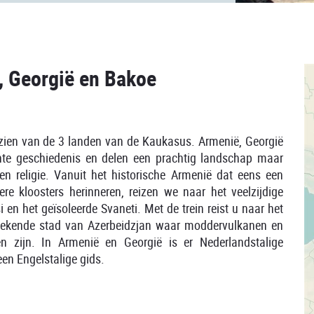
, Georgië en Bakoe
 zien van de 3 landen van de Kaukasus. Armenië, Georgië
nte geschiedenis en delen een prachtig landschap maar
 en religie. Vanuit het historische Armenië dat eens een
e kloosters herinneren, reizen we naar het veelzijdige
i en het geïsoleerde Svaneti. Met de trein reist u naar het
bekende stad van Azerbeidzjan waar moddervulkanen en
 zijn. In Armenië en Georgië is er Nederlandstalige
een Engelstalige gids.