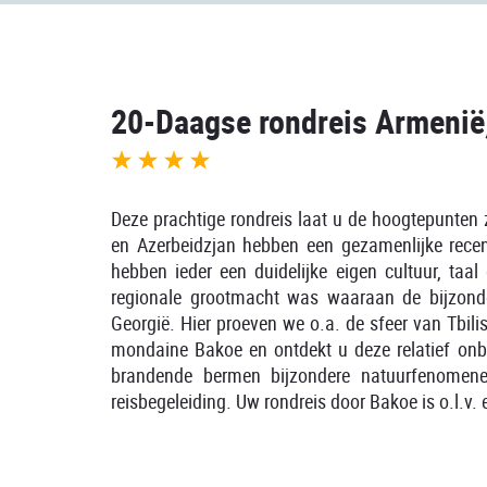
20-Daagse rondreis Armenië
Deze prachtige rondreis laat u de hoogtepunten
en Azerbeidzjan hebben een gezamenlijke rece
hebben ieder een duidelijke eigen cultuur, taal
regionale grootmacht was waaraan de bijzonder
Georgië. Hier proeven we o.a. de sfeer van Tbilis
mondaine Bakoe en ontdekt u deze relatief on
brandende bermen bijzondere natuurfenomenen
reisbegeleiding. Uw rondreis door Bakoe is o.l.v. 