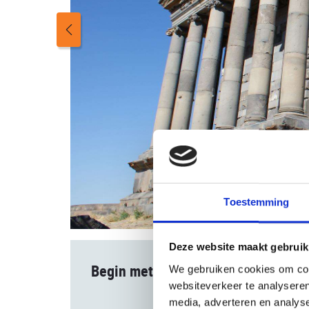
Toestemming
Deze website maakt gebruik
Begin met boeken
We gebruiken cookies om cont
websiteverkeer te analyseren
media, adverteren en analys