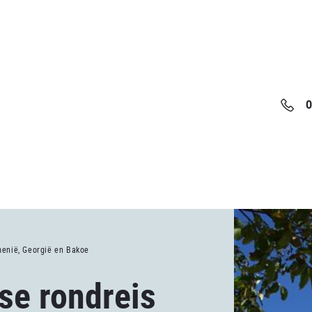
0
menië, Georgië en Bakoe
se rondreis