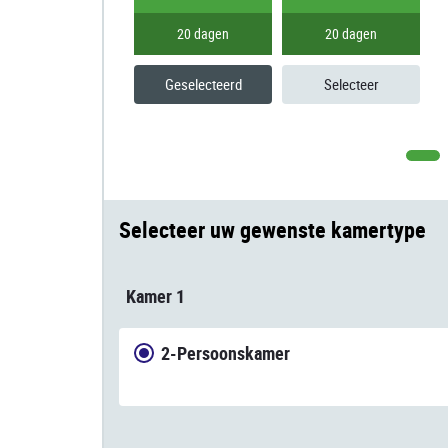
20 dagen
20 dagen
Geselecteerd
Selecteer
Selecteer uw gewenste kamertype
Kamer 1
2-Persoonskamer