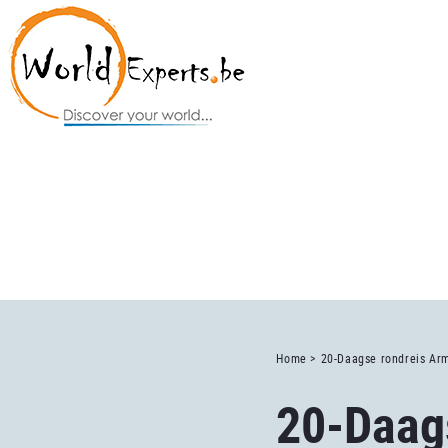
Home >
20-Daagse rondreis Ar
20-Daag