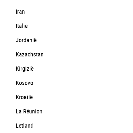
Iran
Italie
Jordanië
Kazachstan
Kirgizië
Kosovo
Kroatië
La Réunion
Letland