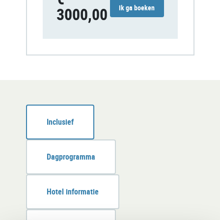
Ik ga boeken
3000,00
Inclusief
Dagprogramma
Hotel informatie