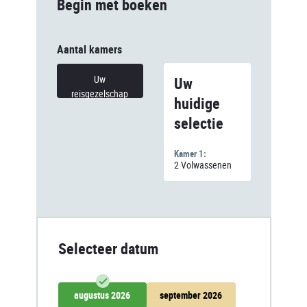
Begin met boeken
Aantal kamers
Uw
Uw
reisgezelschap
huidige
selectie
Kamer 1:
2 Volwassenen
Selecteer datum
augustus 2026
september 2026