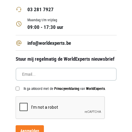
03 281 7927
Maandag t/m vrijdag
09:00 - 17:30 uur
info@worldexperts.be
Stuur mij regelmatig de WorldExperts nieuwsbrief
Ik ga akkoord met de
Privacyverklaring
van
WorldExperts
.
Aanmelden