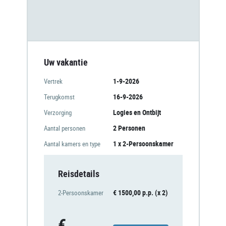
Uw vakantie
1-9-2026
Vertrek
16-9-2026
Terugkomst
Logies en Ontbijt
Verzorging
2 Personen
Aantal personen
1 x 2-Persoonskamer
Aantal kamers en type
Reisdetails
€ 1500,00 p.p. (x 2)
2-Persoonskamer
€