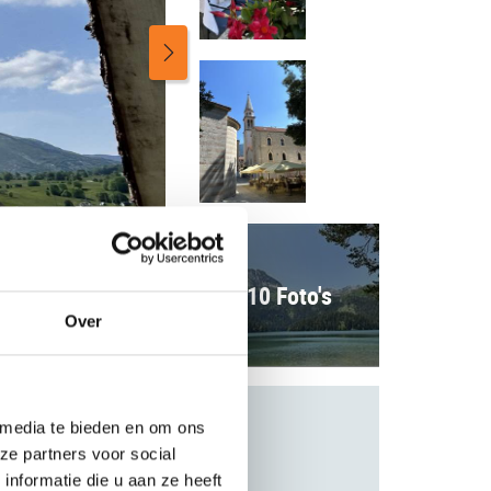
10 Foto's
Over
 media te bieden en om ons
ze partners voor social
nformatie die u aan ze heeft