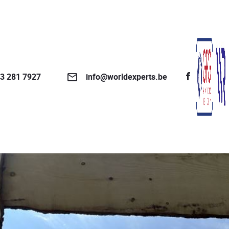
3 281 7927
info@worldexperts.be