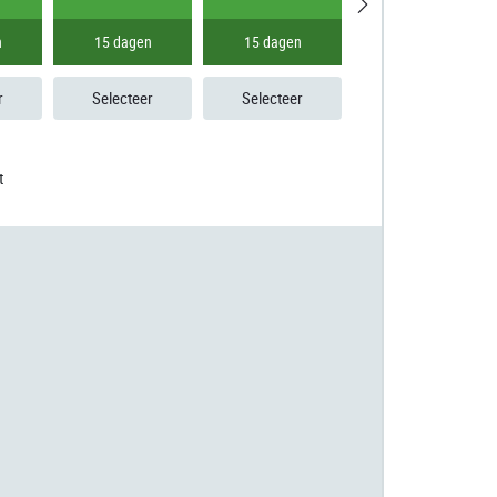
n
15 dagen
15 dagen
15 dagen
r
Selecteer
Selecteer
Selecteer
t