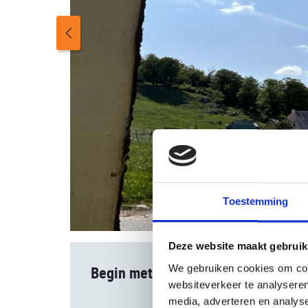
Toestemming
Deze website maakt gebruik
We gebruiken cookies om cont
Begin met boeken
websiteverkeer te analyseren
media, adverteren en analys