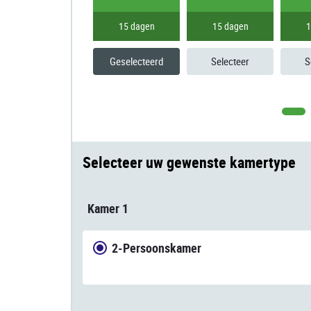
15 dagen
15 dagen
1
Geselecteerd
Selecteer
S
Selecteer uw gewenste kamertype
Kamer 1
2-Persoonskamer