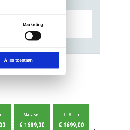
Marketing
Alles toestaan
p
Ma 7 sep
Di 8 sep
Wo 9 sep
00
€ 1699,00
€ 1699,00
€ 1699,00