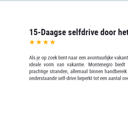
15-Daagse selfdrive door he
Als je op zoek bent naar een avontuurlijke vaka
ideale vorm van vakantie. Montenegro biedt
prachtige stranden, allemaal binnen handbereik
onderstaande self-drive beperkt tot een aantal o