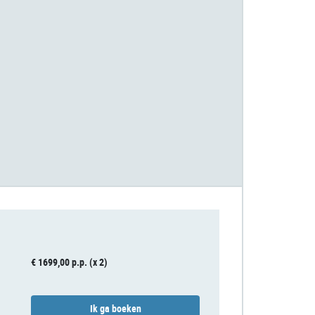
€ 1699,00 p.p. (x 2)
Ik ga boeken