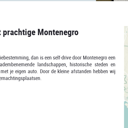
t prachtige Montenegro
ntiebestemming, dan is een self-drive door Montenegro een
 adembenemende landschappen, historische steden en
 met je eigen auto. Door de kleine afstanden hebben wij
vernachtingsplaatsen.