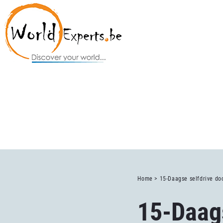
Home >
15-Daagse selfdrive do
15-Daags