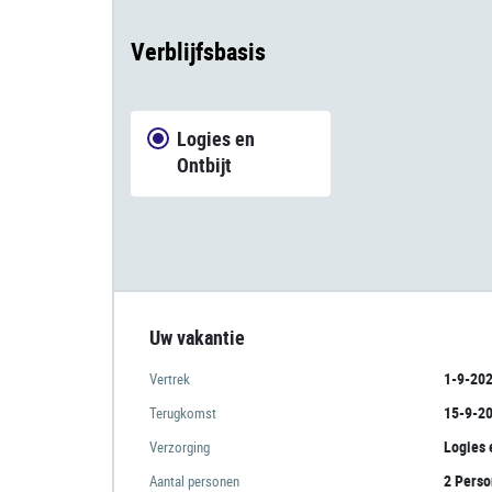
Verblijfsbasis
Logies en
Ontbijt
Uw vakantie
1-9-20
Vertrek
15-9-2
Terugkomst
Logies 
Verzorging
2 Pers
Aantal personen