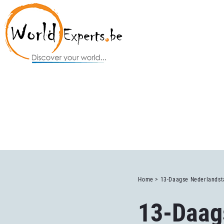
Home >
13-Daagse Nederlandsta
13-Daag