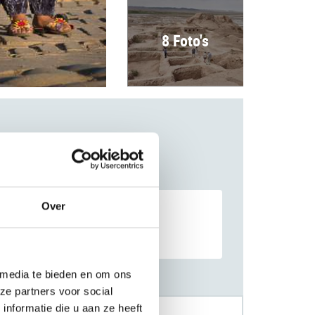
8 Foto's
Over
 media te bieden en om ons
ze partners voor social
nformatie die u aan ze heeft