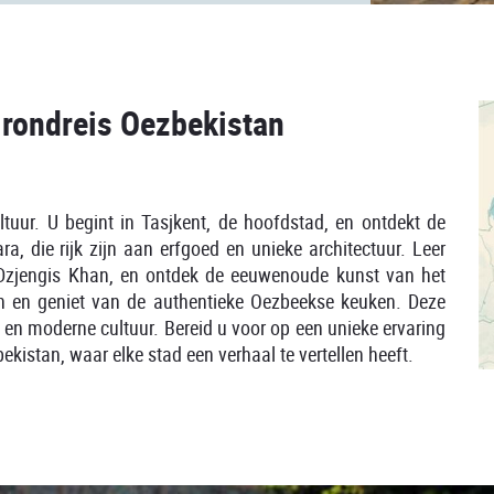
 rondreis Oezbekistan
tuur. U begint in Tasjkent, de hoofdstad, en ontdekt de
 die rijk zijn aan erfgoed en unieke architectuur. Leer
n Dzjengis Khan, en ontdek de eeuwenoude kunst van het
n en geniet van de authentieke Oezbeekse keuken. Deze
 en moderne cultuur. Bereid u voor op een unieke ervaring
kistan, waar elke stad een verhaal te vertellen heeft.