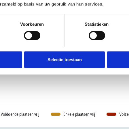
erzameld op basis van uw gebruik van hun services.
Voorkeuren
Statistieken
Selectie toestaan
Voldoende plaatsen vrij
Enkele plaatsen vrij
Volze