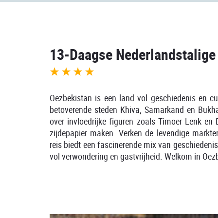
13-Daagse Nederlandstalige
Oezbekistan is een land vol geschiedenis en cul
betoverende steden Khiva, Samarkand en Bukhara,
over invloedrijke figuren zoals Timoer Lenk e
zijdepapier maken. Verken de levendige markte
reis biedt een fascinerende mix van geschiedenis
vol verwondering en gastvrijheid. Welkom in Oezbe