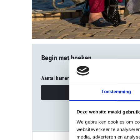
Begin met boeken
Aantal kamers
Uw reisgezelschap
Toestemming
Deze website maakt gebruik
We gebruiken cookies om cont
websiteverkeer te analyseren
media, adverteren en analys