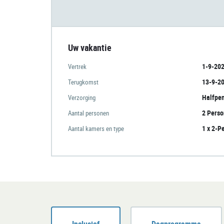
Uw vakantie
1-9-20
Vertrek
13-9-2
Terugkomst
Halfpe
Verzorging
2 Pers
Aantal personen
1 x 2-
Aantal kamers en type