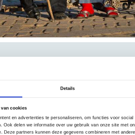
Details
Uw huidige selectie
2 Volwassenen
Kamer 1:
 van cookies
ent en advertenties te personaliseren, om functies voor social
. Ook delen we informatie over uw gebruik van onze site met on
e. Deze partners kunnen deze gegevens combineren met andere i