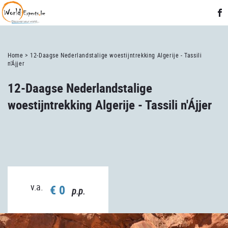
Home >
12-Daagse Nederlandstalige woestijntrekking Algerije - Tassili
n'Ájjer
12-Daagse Nederlandstalige
woestijntrekking Algerije - Tassili n'Ájjer
v.a.
€ 0
p.p.