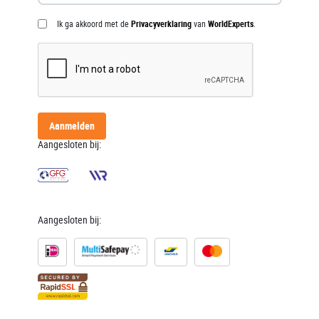
Ik ga akkoord met de
Privacyverklaring
van
WorldExperts
.
Aanmelden
Aangesloten bij:
Aangesloten bij: