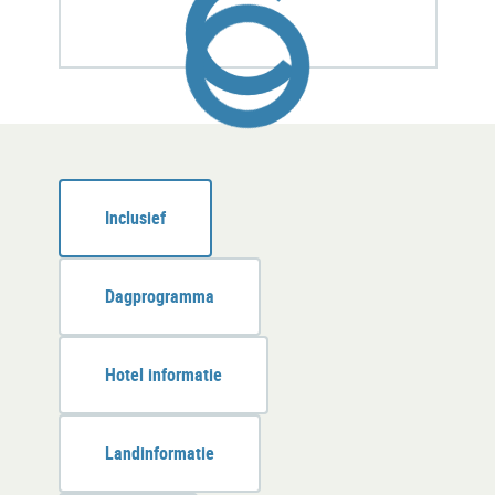
Loading...
Loading...
Loading...
Loading...
Inclusief
Dagprogramma
Hotel informatie
Landinformatie