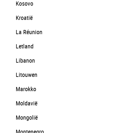
Kosovo
Kroatië
La Réunion
Letland
Libanon
Litouwen
Marokko
Moldavië
Mongolië
Montenegro