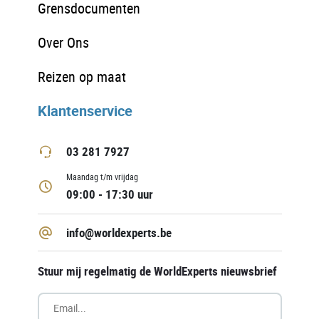
Grensdocumenten
Over Ons
Reizen op maat
Klantenservice
03 281 7927
Maandag t/m vrijdag
09:00 - 17:30 uur
info@worldexperts.be
Stuur mij regelmatig de WorldExperts nieuwsbrief