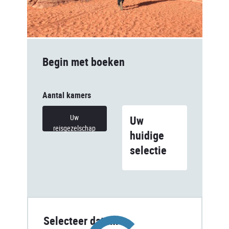
Begin met boeken
Aantal kamers
Uw
Uw
reisgezelschap
huidige
selectie
Selecteer datum