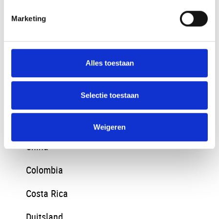
Bangladesh
Marketing
Belize
Bosnie en Herzegovina
Alles toestaan
Brazilie
Selectie toestaan
Bulgarije
Chili
Weigeren
China
Colombia
Costa Rica
Duitsland