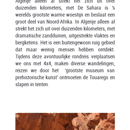
Algerije alleen al strekt het zich uit over
duizenden kilometers, met De Sahara is 's
werelds grootste warme woestijn en beslaat een
groot deel van Noord-Afrika. In Algerije alleen al
strekt het zich uit over duizenden kilometers, met
dramatische zandduinen, uitgestrekte vlaktes en
bergketens. Het is een buitengewoon ruig gebied
dat maar weinig mensen hebben ontdekt.
Tijdens deze avontuurlijke rondreis verplaatsen
we ons met 4x4, maken diverse wandelingen,
reizen we door het ‘grootste museum van
prehistorische kunst’ ontmoeten de Touaregs en
slapen in tenten.