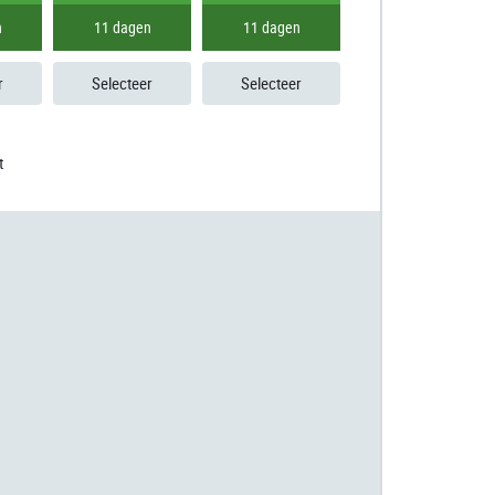
n
11 dagen
11 dagen
11 dagen
r
Selecteer
Selecteer
Selecteer
t