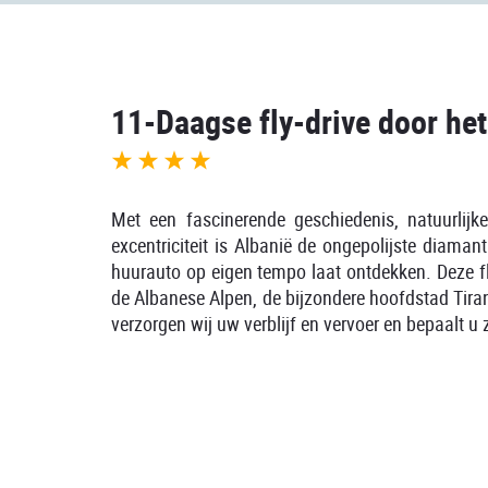
11-Daagse fly-drive door he
Met een fascinerende geschiedenis, natuurlijk
excentriciteit is Albanië de ongepolijste diama
huurauto op eigen tempo laat ontdekken. Deze f
de Albanese Alpen, de bijzondere hoofdstad Tir
verzorgen wij uw verblijf en vervoer en bepaalt u