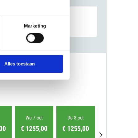
Marketing
Alles toestaan
Wo 7 oct
Do 8 oct
Vr 9 oct
00
€ 1255,00
€ 1255,00
€ 1255,00