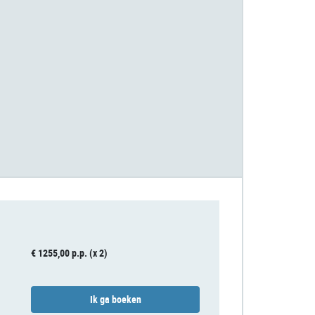
€ 1255,00 p.p. (x 2)
Ik ga boeken