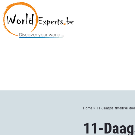
Home >
11-Daagse fly-drive do
11-Daags