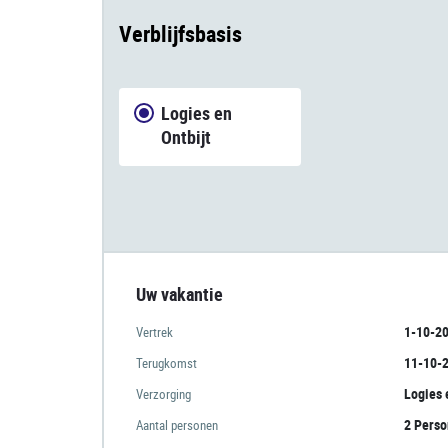
Verblijfsbasis
Logies en
Ontbijt
Uw vakantie
1-10-2
Vertrek
11-10-
Terugkomst
Logies 
Verzorging
2 Pers
Aantal personen