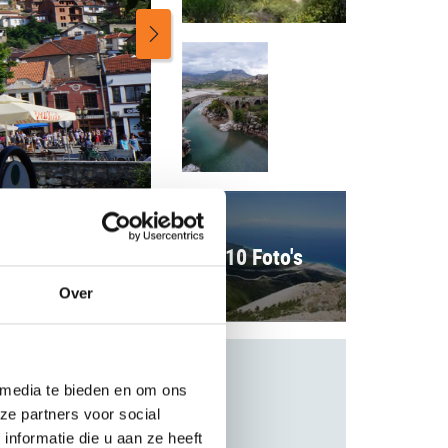
10 Foto's
Over
 media te bieden en om ons
ze partners voor social
nformatie die u aan ze heeft