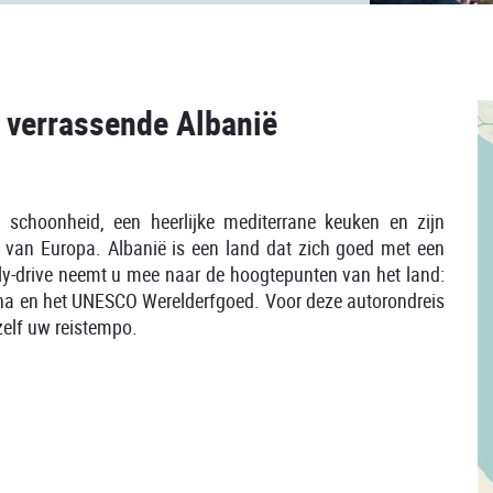
t verrassende Albanië
e schoonheid, een heerlijke mediterrane keuken en zijn
nt van Europa. Albanië is een land dat zich goed met een
ly-drive neemt u mee naar de hoogtepunten van het land:
ana en het UNESCO Werelderfgoed. Voor deze autorondreis
 zelf uw reistempo.