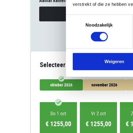
Aantal kamers
verstrekt of die ze hebben v
Uw reisgezelschap
Toestemmingsselectie
Noodzakelijk
Weigeren
Selecteer datum
oktober 2026
november 2026
Do 1 oct
Vr 2 oct
Z
€ 1255,00
€ 1255,00
€ 