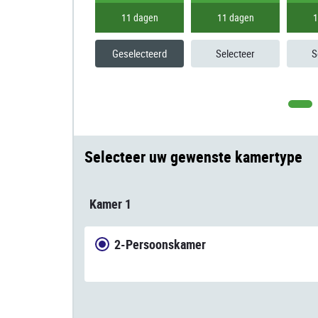
11 dagen
11 dagen
1
Geselecteerd
Selecteer
S
Selecteer uw gewenste kamertype
Kamer 1
2-Persoonskamer