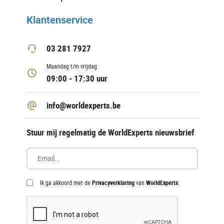
Klantenservice
03 281 7927
Maandag t/m vrijdag
09:00 - 17:30 uur
info@worldexperts.be
Stuur mij regelmatig de WorldExperts nieuwsbrief
Ik ga akkoord met de
Privacyverklaring
van
WorldExperts
.