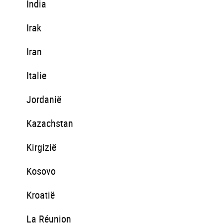
India
Irak
Iran
Italie
Jordanië
Kazachstan
Kirgizië
Kosovo
Kroatië
La Réunion