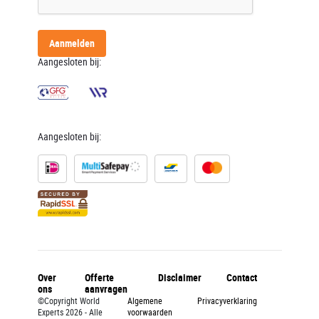
Aanmelden
Aangesloten bij:
Aangesloten bij:
Over
Offerte
Disclaimer
Contact
ons
aanvragen
©Copyright World
Algemene
Privacyverklaring
Experts 2026 - Alle
voorwaarden