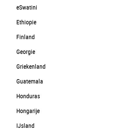
eSwatini
Ethiopie
Finland
Georgie
Griekenland
Guatemala
Honduras
Hongarije
IJsland