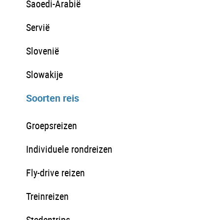
Saoedi-Arabië
Servië
Slovenië
Slowakije
Soorten reis
Groepsreizen
Individuele rondreizen
Fly-drive reizen
Treinreizen
Stedentrips