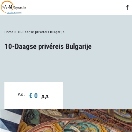
Home >
10-Daagse privéreis Bulgarije
10-Daagse privéreis Bulgarije
v.a.
€ 0
p.p.