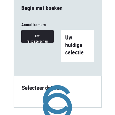
Begin met boeken
Aantal kamers
Uw
Uw
reisgezelschap
huidige
selectie
Selecteer datum
Loading...
Loading...
Loading...