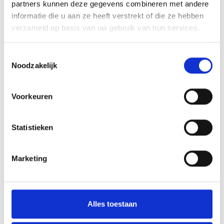
partners kunnen deze gegevens combineren met andere
Kazachstan
informatie die u aan ze heeft verstrekt of die ze hebben
verzameld op basis van uw gebruik van hun services.
Kirgizië
Toestemmingsselectie
Kosovo
Noodzakelijk
Kroatië
Voorkeuren
La Réunion
Statistieken
Letland
Libanon
Marketing
Litouwen
Marokko
Alles toestaan