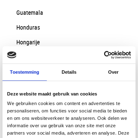
Guatemala
Honduras
Hongarije
IJsland
India
Toestemming
Details
Over
Irak
Deze website maakt gebruik van cookies
Iran
We gebruiken cookies om content en advertenties te
personaliseren, om functies voor social media te bieden
Italie
en om ons websiteverkeer te analyseren. Ook delen we
informatie over uw gebruik van onze site met onze
Jordanië
partners voor social media, adverteren en analyse. Deze