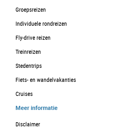
Groepsreizen
Individuele rondreizen
Fly-drive reizen
Treinreizen
Stedentrips
Fiets- en wandelvakanties
Cruises
Meer informatie
Disclaimer