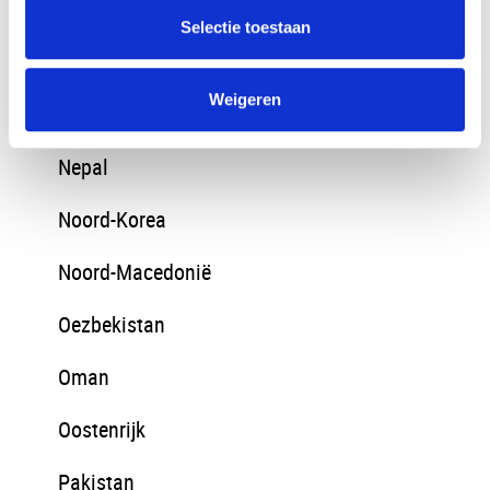
Moldavië
Selectie toestaan
Mongolië
Weigeren
Montenegro
Nepal
Noord-Korea
Noord-Macedonië
Oezbekistan
Oman
Oostenrijk
Pakistan