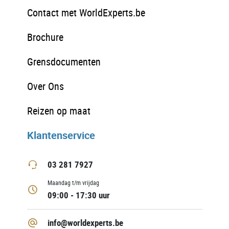
Contact met WorldExperts.be
Brochure
Grensdocumenten
Over Ons
Reizen op maat
Klantenservice
03 281 7927
Maandag t/m vrijdag
09:00 - 17:30 uur
info@worldexperts.be