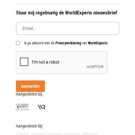
Stuur mij regelmatig de WorldExperts nieuwsbrief
Ik ga akkoord met de
Privacyverklaring
van
WorldExperts
.
Aanmelden
Aangesloten bij:
Aangesloten bij: