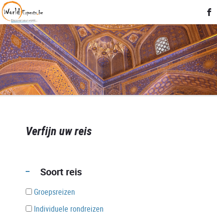
Verfijn uw reis
Soort reis
Groepsreizen
Individuele rondreizen