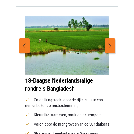
18-Daagse Nederlandstalige
rondreis Bangladesh
Ontdekkingstocht door de rijke cultuur van
een onbekende reisbestemming
Kleurrijke stammen, markten en tempels
Varen door de mangroves van de Sundarbans
Glooiende theeplantages in Sreemongol