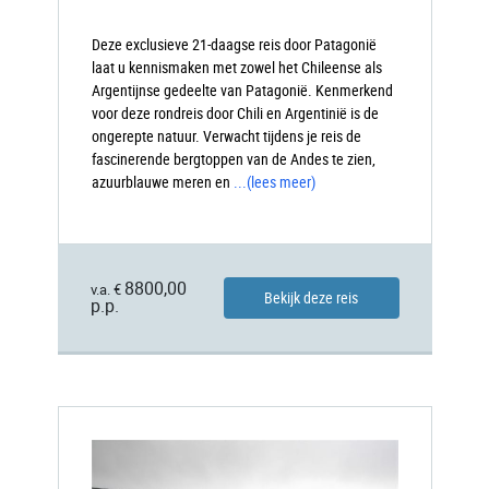
Deze exclusieve 21-daagse reis door Patagonië
laat u kennismaken met zowel het Chileense als
Argentijnse gedeelte van Patagonië. Kenmerkend
voor deze rondreis door Chili en Argentinië is de
ongerepte natuur. Verwacht tijdens je reis de
fascinerende bergtoppen van de Andes te zien,
azuurblauwe meren en
...
(lees meer)
8800,00
v.a. €
Bekijk deze reis
p.p.