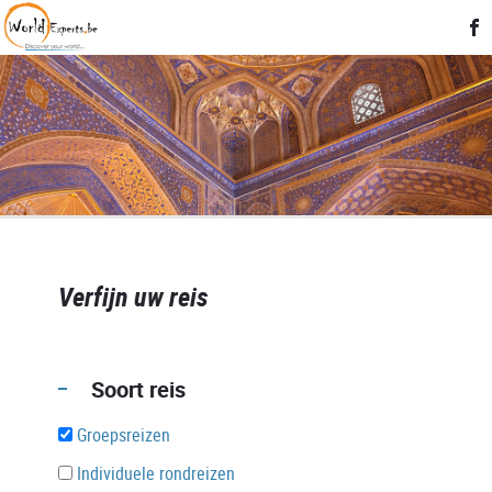
Verfijn uw reis
Soort reis
Groepsreizen
Individuele rondreizen