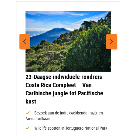
23-Daagse individuele rondreis
Costa Rica Compleet – Van
Caribische jungle tot Pacifische
kust
Bezoek aan de indrukwekkende Irazú- en
Arenal-vulkaan
Wildlife spotten in Tortuguero National Park