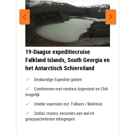
19-Daagse expeditiecruise
Falkland Islands, South Georgia en
het Antarctisch Schiereiland
Deskundige Expeditie gidsen
Combineren met rondreis Argentinië en Chili
mogelijk
Unieke vaarroute incl. Falkans / Malvinas
Zodiac cruises, excursies aan wal en
groepsactiviteiten inbegrepen