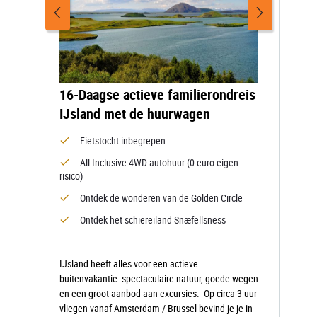
16-Daagse actieve familierondreis
IJsland met de huurwagen
Fietstocht inbegrepen
All-Inclusive 4WD autohuur (0 euro eigen
risico)
Ontdek de wonderen van de Golden Circle
Ontdek het schiereiland Snæfellsness
IJsland heeft alles voor een actieve
buitenvakantie: spectaculaire natuur, goede wegen
en een groot aanbod aan excursies. Op circa 3 uur
vliegen vanaf Amsterdam / Brussel bevind je je in