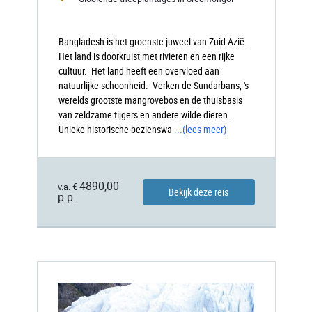
Bangladesh is het groenste juweel van Zuid-Azië.
Het land is doorkruist met rivieren en een rijke
cultuur. Het land heeft een overvloed aan
natuurlijke schoonheid. Verken de Sundarbans, 's
werelds grootste mangrovebos en de thuisbasis
van zeldzame tijgers en andere wilde dieren.
Unieke historische bezienswa
...
(lees meer)
4890,00
v.a. €
Bekijk deze reis
p.p.