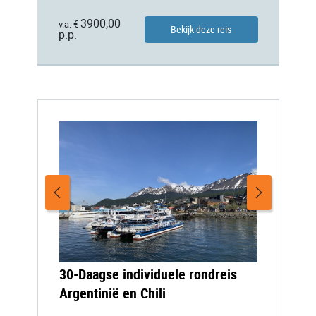
3900,00
v.a. €
Bekijk deze reis
p.p.
30-Daagse individuele rondreis
Argentinië en Chili