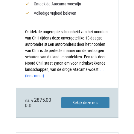
Ontdek de Atacama woestijn
Volledige vrijheid beleven
Ontdek de ongerepte schoonheid van het noorden
van Chili tijdens deze onvergetelijke 15-daagse
autorondreis! Een autorondreis door het noorden
van Chili is de perfecte manier om de verborgen
schatten van dit land te ontdekken. Een reis door
Noord Chili staat synoniem voor indrukwekkende
landschappen, van de droge Atacama-woesti
...
(lees meer)
2875,00
v.a. €
Bekijk deze reis
p.p.