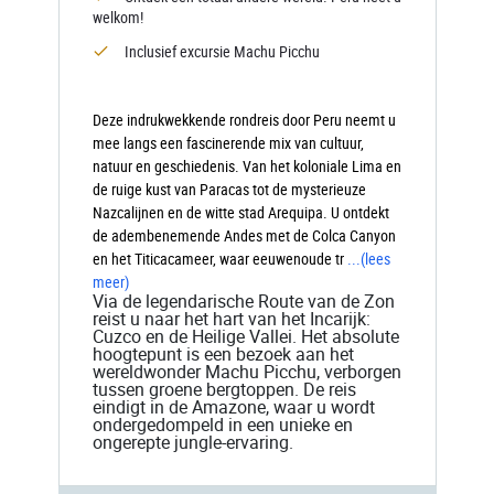
welkom!
Inclusief excursie Machu Picchu
Deze indrukwekkende rondreis door Peru neemt u
mee langs een fascinerende mix van cultuur,
natuur en geschiedenis. Van het koloniale Lima en
de ruige kust van Paracas tot de mysterieuze
Nazcalijnen en de witte stad Arequipa. U ontdekt
de adembenemende Andes met de Colca Canyon
en het Titicacameer, waar eeuwenoude tr
...
(lees
meer)
Via de legendarische Route van de Zon
reist u naar het hart van het Incarijk:
Cuzco en de Heilige Vallei. Het absolute
hoogtepunt is een bezoek aan het
wereldwonder Machu Picchu, verborgen
tussen groene bergtoppen. De reis
eindigt in de Amazone, waar u wordt
ondergedompeld in een unieke en
ongerepte jungle-ervaring.