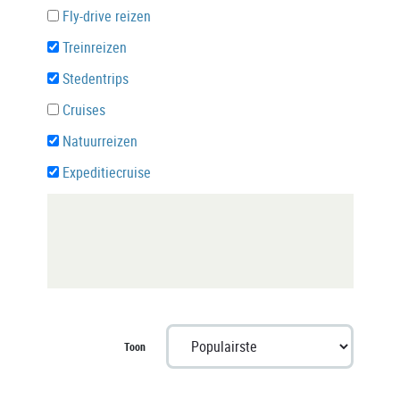
Fly-drive reizen
Treinreizen
Stedentrips
Cruises
Natuurreizen
Expeditiecruise
Toon