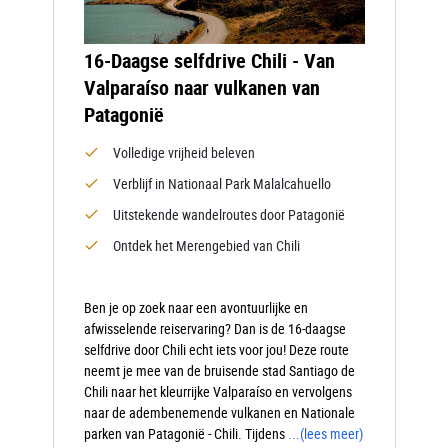
16-Daagse selfdrive Chili - Van
Valparaíso naar vulkanen van
Patagonië
Volledige vrijheid beleven
Verblijf in Nationaal Park Malalcahuello
Uitstekende wandelroutes door Patagonië
Ontdek het Merengebied van Chili
Ben je op zoek naar een avontuurlijke en
afwisselende reiservaring? Dan is de 16-daagse
selfdrive door Chili echt iets voor jou! Deze route
neemt je mee van de bruisende stad Santiago de
Chili naar het kleurrijke Valparaíso en vervolgens
naar de adembenemende vulkanen en Nationale
parken van Patagonië - Chili. Tijdens
...
(lees meer)