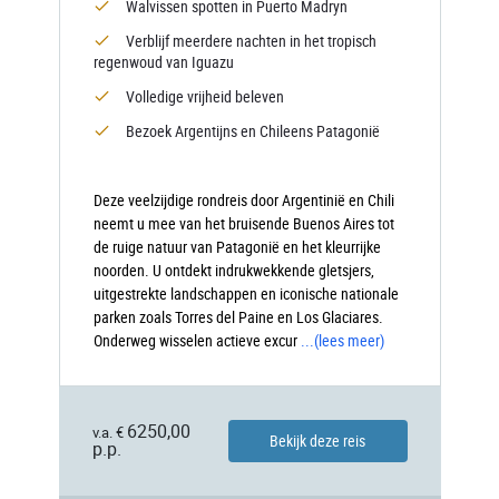
Walvissen spotten in Puerto Madryn
Verblijf meerdere nachten in het tropisch
regenwoud van Iguazu
Volledige vrijheid beleven
Bezoek Argentijns en Chileens Patagonië
Deze veelzijdige rondreis door Argentinië en Chili
neemt u mee van het bruisende Buenos Aires tot
de ruige natuur van Patagonië en het kleurrijke
noorden. U ontdekt indrukwekkende gletsjers,
uitgestrekte landschappen en iconische nationale
parken zoals Torres del Paine en Los Glaciares.
Onderweg wisselen actieve excur
...
(lees meer)
6250,00
v.a. €
Bekijk deze reis
p.p.