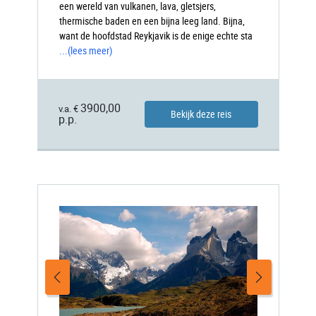
een wereld van vulkanen, lava, gletsjers,
thermische baden en een bijna leeg land. Bijna,
want de hoofdstad Reykjavik is de enige echte sta
...
(lees meer)
3900,00
v.a. €
Bekijk deze reis
p.p.