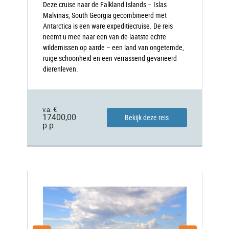
Deze cruise naar de Falkland Islands – Islas
Malvinas, South Georgia gecombineerd met
Antarctica is een ware expeditiecruise. De reis
neemt u mee naar een van de laatste echte
wildernissen op aarde – een land van ongetemde,
ruige schoonheid en een verrassend gevarieerd
dierenleven.
v.a. €
17400,00
Bekijk deze reis
p.p.