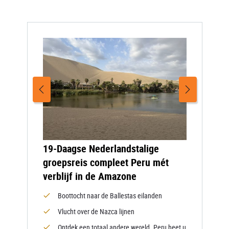
19-Daagse Nederlandstalige
groepsreis compleet Peru mét
verblijf in de Amazone
Boottocht naar de Ballestas eilanden
Vlucht over de Nazca lijnen
Ontdek een totaal andere wereld. Peru heet u