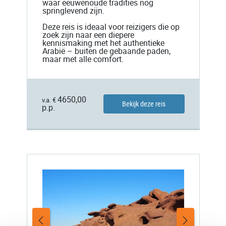
waar eeuwenoude tradities nog
springlevend zijn.
Deze reis is ideaal voor reizigers die op
zoek zijn naar een diepere
kennismaking met het authentieke
Arabië – buiten de gebaande paden,
maar met alle comfort.
4650,00
v.a. €
Bekijk deze reis
p.p.