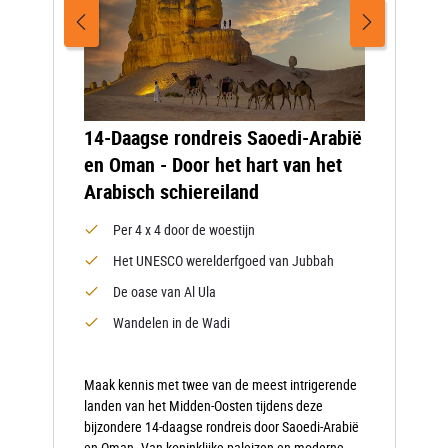
14-Daagse rondreis Saoedi-Arabië
en Oman - Door het hart van het
Arabisch schiereiland
Per 4 x 4 door de woestijn
Het UNESCO werelderfgoed van Jubbah
De oase van Al Ula
Wandelen in de Wadi
Maak kennis met twee van de meest intrigerende
landen van het Midden-Oosten tijdens deze
bijzondere 14-daagse rondreis door Saoedi-Arabië
en Oman. Van koninklijke paleizen en moderne