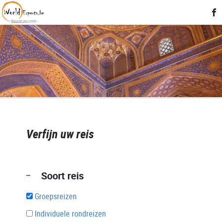
Verfijn uw reis
Soort reis
Groepsreizen
Individuele rondreizen