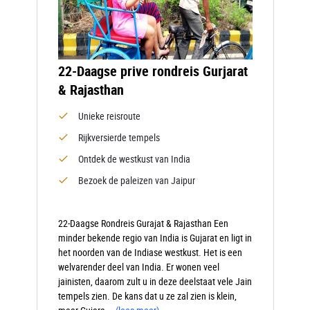
22-Daagse prive rondreis Gurjarat
& Rajasthan
Unieke reisroute
Rijkversierde tempels
Ontdek de westkust van India
Bezoek de paleizen van Jaipur
22-Daagse Rondreis Gurajat & Rajasthan Een
minder bekende regio van India is Gujarat en ligt in
het noorden van de Indiase westkust. Het is een
welvarender deel van India. Er wonen veel
jainisten, daarom zult u in deze deelstaat vele Jain
tempels zien. De kans dat u ze zal zien is klein,