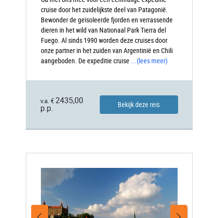
cruise door het zuidelijkste deel van Patagonië.
Bewonder de geïsoleerde fjorden en verrassende
dieren in het wild van Nationaal Park Tierra del
Fuego. Al sinds 1990 worden deze cruises door
onze partner in het zuiden van Argentinië en Chili
aangeboden. De expeditie cruise
...
(lees meer)
2435,00
v.a. €
Bekijk deze reis
p.p.