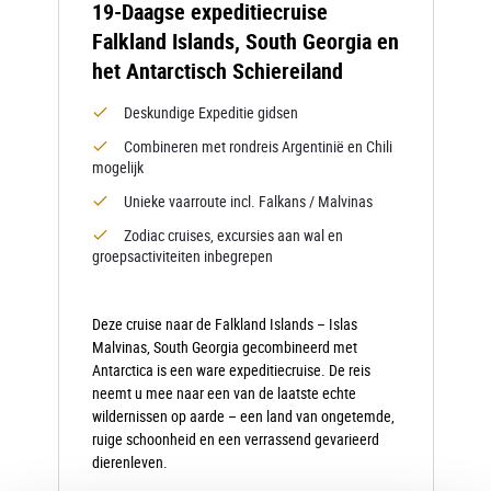
19-Daagse expeditiecruise
Falkland Islands, South Georgia en
het Antarctisch Schiereiland
Deskundige Expeditie gidsen
Combineren met rondreis Argentinië en Chili
mogelijk
Unieke vaarroute incl. Falkans / Malvinas
Zodiac cruises, excursies aan wal en
groepsactiviteiten inbegrepen
Deze cruise naar de Falkland Islands – Islas
Malvinas, South Georgia gecombineerd met
Antarctica is een ware expeditiecruise. De reis
neemt u mee naar een van de laatste echte
wildernissen op aarde – een land van ongetemde,
ruige schoonheid en een verrassend gevarieerd
dierenleven.