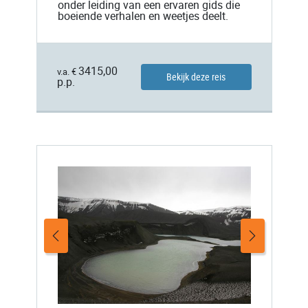
onder leiding van een ervaren gids die
boeiende verhalen en weetjes deelt.
3415,00
v.a. €
Bekijk deze reis
p.p.