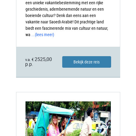
een unieke vakantiebestemming met een rijke
geschiedenis, adembenemende natuur en een
boeiende cultuur? Denk dan eens aan een
vakantie naar Saoedi-Arabië! Dit prachtige land
biedt een fascinerende mix van cultuur en natuur,
wa
...
(lees meer)
2525,00
v.a. €
Bekijk deze reis
p.p.