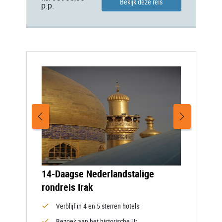
Bekijk deze reis
p.p.
14-Daagse Nederlandstalige
rondreis Irak
Verblijf in 4 en 5 sterren hotels
Bezoek aan het historische Ur