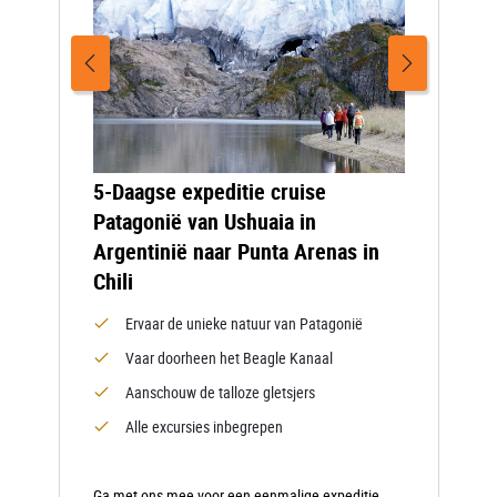
5-Daagse expeditie cruise
Patagonië van Ushuaia in
Argentinië naar Punta Arenas in
Chili
Ervaar de unieke natuur van Patagonië
Vaar doorheen het Beagle Kanaal
Aanschouw de talloze gletsjers
Alle excursies inbegrepen
Ga met ons mee voor een eenmalige expeditie