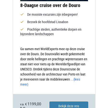
8-Daagse cruise over de Douro
De mooiste excursies zijn inbegrepen!
Bezoek de hoofdstad Lissabon
Prachtige steden, authentieke dorpen en
bijzondere landschappen
Ga samen met WorldExperts mee op deze cruise
over de Douro. De Dourovallei wordt gekenmerkt
door steile hellingen en prachtige wijnterrassen en
staat niet voor niets op de Werelderfgoedlijst van
UNESCO. Ontdek tijdens deze Dourocruise de
schoonheid van de architectuur van Porto en laat
je meevoeren naar de middeleeuwen
...
(lees
meer)
1199,00
v.a. €
Bekijk deze reis
p.p.