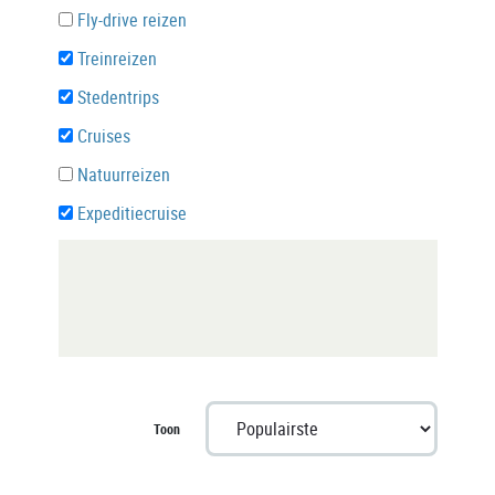
Fly-drive reizen
Treinreizen
Stedentrips
Cruises
Natuurreizen
Expeditiecruise
Toon