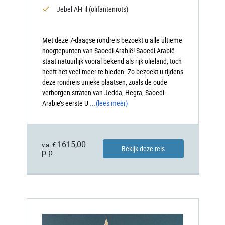
Jebel Al-Fil (olifantenrots)
Met deze 7-daagse rondreis bezoekt u alle ultieme
hoogtepunten van Saoedi-Arabië! Saoedi-Arabië
staat natuurlijk vooral bekend als rijk olieland, toch
heeft het veel meer te bieden. Zo bezoekt u tijdens
deze rondreis unieke plaatsen, zoals de oude
verborgen straten van Jedda, Hegra, Saoedi-
Arabië’s eerste U
...
(lees meer)
1615,00
v.a. €
Bekijk deze reis
p.p.