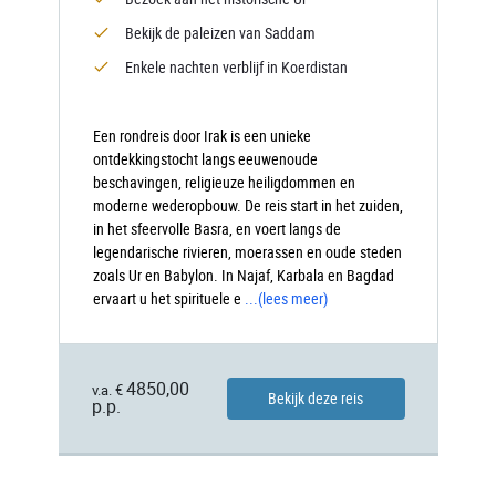
Bekijk de paleizen van Saddam
Enkele nachten verblijf in Koerdistan
Een rondreis door Irak is een unieke
ontdekkingstocht langs eeuwenoude
beschavingen, religieuze heiligdommen en
moderne wederopbouw. De reis start in het zuiden,
in het sfeervolle Basra, en voert langs de
legendarische rivieren, moerassen en oude steden
zoals Ur en Babylon. In Najaf, Karbala en Bagdad
ervaart u het spirituele e
...
(lees meer)
4850,00
v.a. €
Bekijk deze reis
p.p.