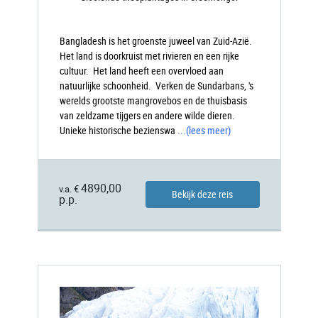
Bangladesh is het groenste juweel van Zuid-Azië.
Het land is doorkruist met rivieren en een rijke
cultuur. Het land heeft een overvloed aan
natuurlijke schoonheid. Verken de Sundarbans, 's
werelds grootste mangrovebos en de thuisbasis
van zeldzame tijgers en andere wilde dieren.
Unieke historische bezienswa
...
(lees meer)
4890,00
v.a. €
Bekijk deze reis
p.p.