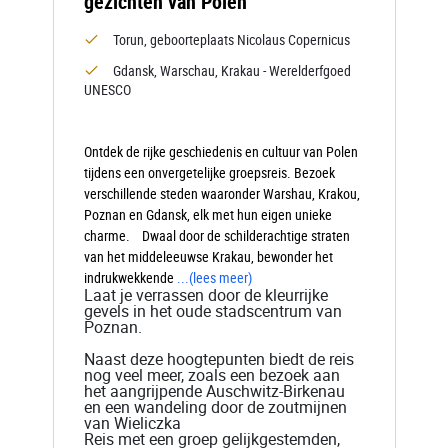
gezichten van Polen
Torun, geboorteplaats Nicolaus Copernicus
Gdansk, Warschau, Krakau - Werelderfgoed
UNESCO
Ontdek de rijke geschiedenis en cultuur van Polen
tijdens een onvergetelijke groepsreis. Bezoek
verschillende steden waaronder Warshau, Krakou,
Poznan en Gdansk, elk met hun eigen unieke
charme. Dwaal door de schilderachtige straten
van het middeleeuwse Krakau, bewonder het
indrukwekkende
...
(lees meer)
Laat je verrassen door de kleurrijke
gevels in het oude stadscentrum van
Poznan.
Naast deze hoogtepunten biedt de reis
nog veel meer, zoals een bezoek aan
het aangrijpende Auschwitz-Birkenau
en een wandeling door de zoutmijnen
van Wieliczka
Reis met een groep gelijkgestemden,