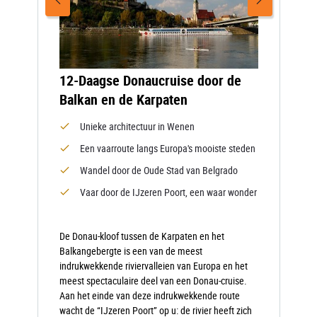
12-Daagse Donaucruise door de
Balkan en de Karpaten
Unieke architectuur in Wenen
Een vaarroute langs Europa's mooiste steden
Wandel door de Oude Stad van Belgrado
Vaar door de IJzeren Poort, een waar wonder
De Donau-kloof tussen de Karpaten en het
Balkangebergte is een van de meest
indrukwekkende riviervalleien van Europa en het
meest spectaculaire deel van een Donau-cruise.
Aan het einde van deze indrukwekkende route
wacht de “IJzeren Poort” op u: de rivier heeft zich