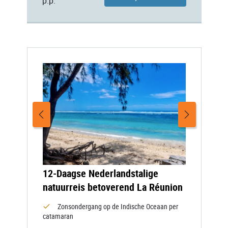
p.p.
12-Daagse Nederlandstalige
natuurreis betoverend La Réunion
Zonsondergang op de Indische Oceaan per
catamaran