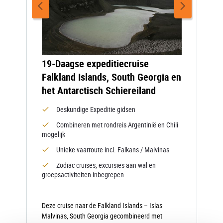
19-Daagse expeditiecruise
Falkland Islands, South Georgia en
het Antarctisch Schiereiland
Deskundige Expeditie gidsen
Combineren met rondreis Argentinië en Chili
mogelijk
Unieke vaarroute incl. Falkans / Malvinas
Zodiac cruises, excursies aan wal en
groepsactiviteiten inbegrepen
Deze cruise naar de Falkland Islands – Islas
Malvinas, South Georgia gecombineerd met