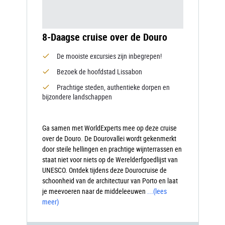
8-Daagse cruise over de Douro
De mooiste excursies zijn inbegrepen!
Bezoek de hoofdstad Lissabon
Prachtige steden, authentieke dorpen en
bijzondere landschappen
Ga samen met WorldExperts mee op deze cruise
over de Douro. De Dourovallei wordt gekenmerkt
door steile hellingen en prachtige wijnterrassen en
staat niet voor niets op de Werelderfgoedlijst van
UNESCO. Ontdek tijdens deze Dourocruise de
schoonheid van de architectuur van Porto en laat
je meevoeren naar de middeleeuwen
...
(lees
meer)