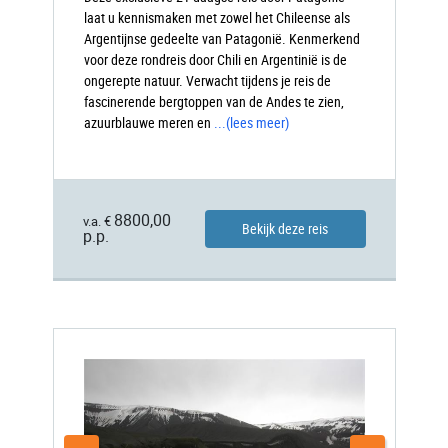
laat u kennismaken met zowel het Chileense als
Argentijnse gedeelte van Patagonië. Kenmerkend
voor deze rondreis door Chili en Argentinië is de
ongerepte natuur. Verwacht tijdens je reis de
fascinerende bergtoppen van de Andes te zien,
azuurblauwe meren en
...
(lees meer)
8800,00
v.a. €
Bekijk deze reis
p.p.