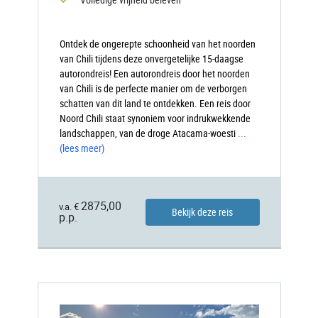
Ontdek de ongerepte schoonheid van het noorden
van Chili tijdens deze onvergetelijke 15-daagse
autorondreis! Een autorondreis door het noorden
van Chili is de perfecte manier om de verborgen
schatten van dit land te ontdekken. Een reis door
Noord Chili staat synoniem voor indrukwekkende
landschappen, van de droge Atacama-woesti
...
(lees meer)
2875,00
v.a. €
Bekijk deze reis
p.p.