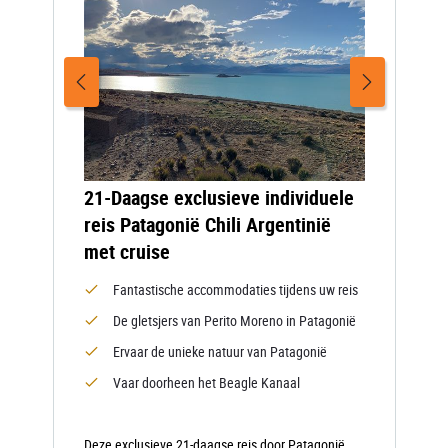
21-Daagse exclusieve individuele
reis Patagonië Chili Argentinië
met cruise
Fantastische accommodaties tijdens uw reis
De gletsjers van Perito Moreno in Patagonië
Ervaar de unieke natuur van Patagonië
Vaar doorheen het Beagle Kanaal
Deze exclusieve 21-daagse reis door Patagonië