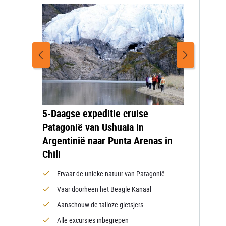
5-Daagse expeditie cruise
Patagonië van Ushuaia in
Argentinië naar Punta Arenas in
Chili
Ervaar de unieke natuur van Patagonië
Vaar doorheen het Beagle Kanaal
Aanschouw de talloze gletsjers
Alle excursies inbegrepen