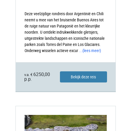
Deze veelzijdige rondreis door Argentinië en Chili
neemt u mee van het bruisende Buenos Aires tot
de ruige natuur van Patagonië en het kleurrijke
noorden. U ontdekt indrukwekkende gletsjers,
uitgestrekte landschappen en iconische nationale
parken zoals Torres del Paine en Los Glaciares.
Onderweg wisselen actieve excur
...
(lees meer)
6250,00
v.a. €
Bekijk deze reis
p.p.