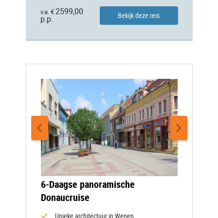
2599,00
v.a. €
Bekijk deze reis
p.p.
6-Daagse panoramische
Donaucruise
Unieke architectuur in Wenen