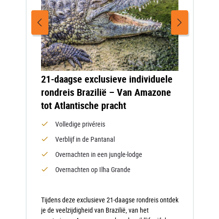
21-daagse exclusieve individuele
rondreis Brazilië – Van Amazone
tot Atlantische pracht
Volledige privéreis
Verblijf in de Pantanal
Overnachten in een jungle-lodge
Overnachten op Ilha Grande
Tijdens deze exclusieve 21-daagse rondreis ontdek
je de veelzijdigheid van Brazilië, van het