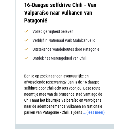
16-Daagse selfdrive Chili - Van
Valparaíso naar vulkanen van
Patagonië
Volledige vrijheid beleven
Verblijf in Nationaal Park Malalcahuello
Uitstekende wandelroutes door Patagonië
Ontdek het Merengebied van Chili
Ben je op zoek naar een avontuurlijke en
afwisselende reiservaring? Dan is de 16-daagse
selfdrive door Chili echt iets voor jou! Deze route
neemt je mee van de bruisende stad Santiago de
Chili naar het kleurrijke Valparaíso en vervolgens
naar de adembenemende vulkanen en Nationale
parken van Patagonië - Chili. Tijdens
...
(lees meer)