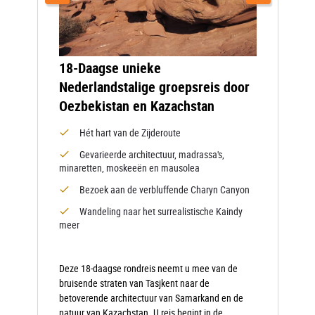
18-Daagse unieke
Nederlandstalige groepsreis door
Oezbekistan en Kazachstan
Hét hart van de Zijderoute
Gevarieerde architectuur, madrassa's,
minaretten, moskeeën en mausolea
Bezoek aan de verbluffende Charyn Canyon
Wandeling naar het surrealistische Kaindy
meer
Deze 18-daagse rondreis neemt u mee van de
bruisende straten van Tasjkent naar de
betoverende architectuur van Samarkand en de
natuur van Kazachstan. U reis begint in de