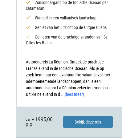
Zonsondergang op de Indische Oceaan per
catamaran
Wandel in een vulkanisch landschap
Geniet van het uitzicht op de Cirque Cilaos
Genieten van de prachtige stranden van St-
Gilles-les-Bains
Autorondreis La Réunion: Ontdek de prachtige
Franse eiland in de Indische Oceaan. Als je op
zoek bent naar een avontuurlijke vakantie vol met
adembenemende landschappen, dan is een
autorondreis door La Réunion zeker iets voor jou.
Dit kleine eiland in d
...
(lees meer)
1995,00
v.a. €
Bekijk deze reis
p.p.