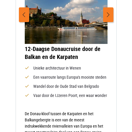
12-Daagse Donaucruise door de
Balkan en de Karpaten
Unieke architectuur in Wenen
Een vaarroute langs Europa's mooiste steden
Wandel door de Oude Stad van Belgrado
Vaar door de IJzeren Poort, een waar wonder
De Donau-kloof tussen de Karpaten en het
Balkangebergte is een van de meest
indrukwekkende riviervalleien van Europa en het