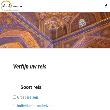
Verfijn uw reis
Soort reis
Groepsreizen
Individuele rondreizen