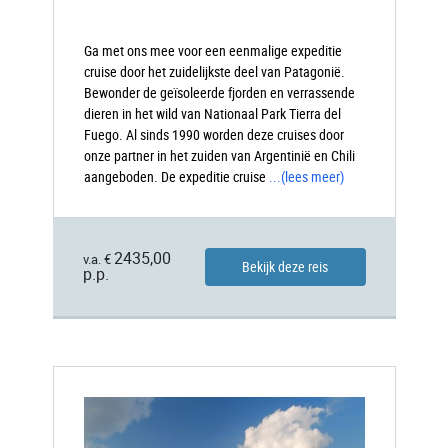
Ga met ons mee voor een eenmalige expeditie
cruise door het zuidelijkste deel van Patagonië.
Bewonder de geïsoleerde fjorden en verrassende
dieren in het wild van Nationaal Park Tierra del
Fuego. Al sinds 1990 worden deze cruises door
onze partner in het zuiden van Argentinië en Chili
aangeboden. De expeditie cruise
...
(lees meer)
2435,00
v.a. €
Bekijk deze reis
p.p.