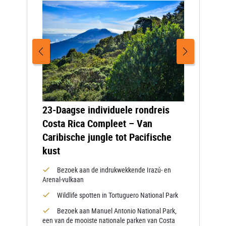
23-Daagse individuele rondreis
Costa Rica Compleet – Van
Caribische jungle tot Pacifische
kust
Bezoek aan de indrukwekkende Irazú- en
Arenal-vulkaan
Wildlife spotten in Tortuguero National Park
Bezoek aan Manuel Antonio National Park,
een van de mooiste nationale parken van Costa