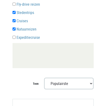
Fly-drive reizen
Stedentrips
Cruises
Natuurreizen
Expeditiecruise
Toon