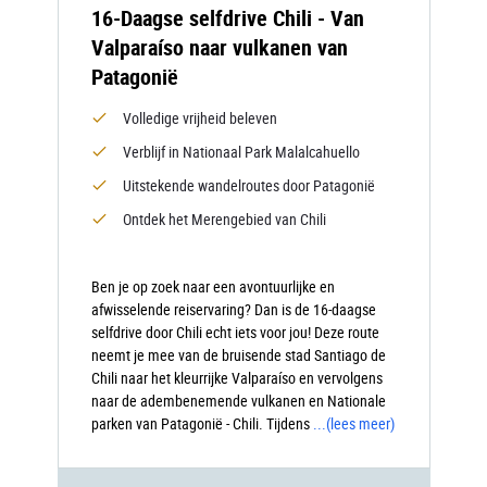
16-Daagse selfdrive Chili - Van
Valparaíso naar vulkanen van
Patagonië
Volledige vrijheid beleven
Verblijf in Nationaal Park Malalcahuello
Uitstekende wandelroutes door Patagonië
Ontdek het Merengebied van Chili
Ben je op zoek naar een avontuurlijke en
afwisselende reiservaring? Dan is de 16-daagse
selfdrive door Chili echt iets voor jou! Deze route
neemt je mee van de bruisende stad Santiago de
Chili naar het kleurrijke Valparaíso en vervolgens
naar de adembenemende vulkanen en Nationale
parken van Patagonië - Chili. Tijdens
...
(lees meer)