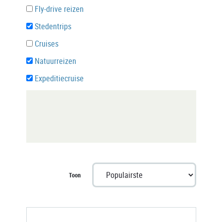
Fly-drive reizen
Stedentrips
Cruises
Natuurreizen
Expeditiecruise
Toon