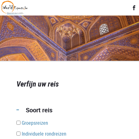
Verfijn uw reis
Soort reis
Groepsreizen
Individuele rondreizen