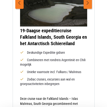
19-Daagse expeditiecruise
Falkland Islands, South Georgia en
het Antarctisch Schiereiland
Deskundige Expeditie gidsen
Combineren met rondreis Argentinië en Chili
mogelijk
Unieke vaarroute incl. Falkans / Malvinas
Zodiac cruises, excursies aan wal en
groepsactiviteiten inbegrepen
Deze cruise naar de Falkland Islands – Islas
Malvinas, South Georgia gecombineerd met