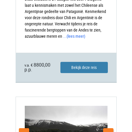
laat u kennismaken met zowel het Chileense als
Argentijnse gedeelte van Patagonië. Kenmerkend
voor deze rondreis door Chili en Argentinië is de
ongerepte natuur. Verwacht tijdens je reis de
fascinerende bergtoppen van de Andes te zien,
azuurblauwe meren en
...
(lees meer)
8800,00
v.a. €
Bekijk deze reis
p.p.