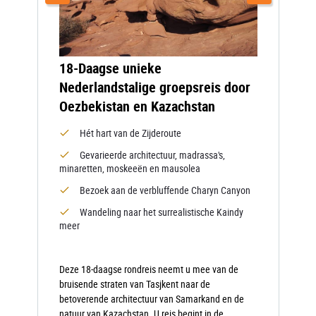
18-Daagse unieke
Nederlandstalige groepsreis door
Oezbekistan en Kazachstan
Hét hart van de Zijderoute
Gevarieerde architectuur, madrassa's,
minaretten, moskeeën en mausolea
Bezoek aan de verbluffende Charyn Canyon
Wandeling naar het surrealistische Kaindy
meer
Deze 18-daagse rondreis neemt u mee van de
bruisende straten van Tasjkent naar de
betoverende architectuur van Samarkand en de
natuur van Kazachstan. U reis begint in de