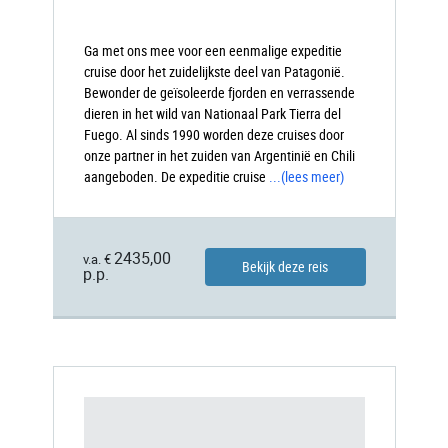
Ga met ons mee voor een eenmalige expeditie
cruise door het zuidelijkste deel van Patagonië.
Bewonder de geïsoleerde fjorden en verrassende
dieren in het wild van Nationaal Park Tierra del
Fuego. Al sinds 1990 worden deze cruises door
onze partner in het zuiden van Argentinië en Chili
aangeboden. De expeditie cruise
...
(lees meer)
2435,00
v.a. €
Bekijk deze reis
p.p.