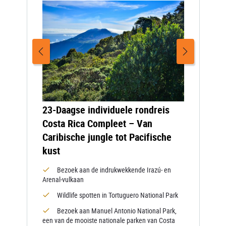
23-Daagse individuele rondreis
Costa Rica Compleet – Van
Caribische jungle tot Pacifische
kust
Bezoek aan de indrukwekkende Irazú- en
Arenal-vulkaan
Wildlife spotten in Tortuguero National Park
Bezoek aan Manuel Antonio National Park,
een van de mooiste nationale parken van Costa