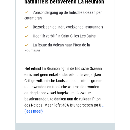
natuurreis betoverend La Réunion
Zonsondergang op de Indische Oceaan per
catamaran
Bezoek aan de indrukwekkende lavatunnels
Heerlijk verblijf in Saint-Gilles-Les-Bains
La Route du Volcan naar Piton de la
Fournaise
Het eiland La Réunion ligt in de Indische Oceaan
en is met geen enkel ander eiland te vergelijken.
Grillige vulkanische landschappen, intens groene
regenwouden en tropische watervallen worden
omringd door zowel hagelwitte als zwarte
basaltstranden, te danken aan de vulkaan Piton
des Neiges. Maar liefst 40% is uitgeroepen tot U
...
(lees meer)