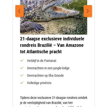
21-daagse exclusieve individuele
rondreis Brazilië – Van Amazone
tot Atlantische pracht
Verblijf in de Pantanal
Overnachten in een jungle-lodge
Overnachten op Ilha Grande
Volledige privéreis
Tijdens deze exclusieve 21-daagse rondreis ontdek
je de veelzijdigheid van Brazilië, van het