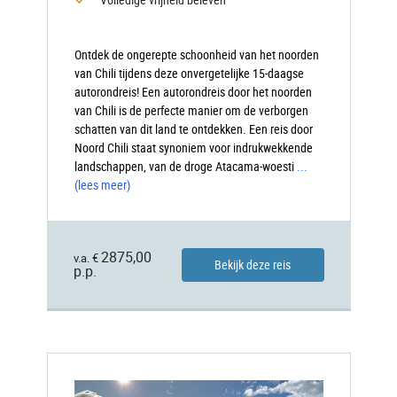
Ontdek de ongerepte schoonheid van het noorden
van Chili tijdens deze onvergetelijke 15-daagse
autorondreis! Een autorondreis door het noorden
van Chili is de perfecte manier om de verborgen
schatten van dit land te ontdekken. Een reis door
Noord Chili staat synoniem voor indrukwekkende
landschappen, van de droge Atacama-woesti
...
(lees meer)
2875,00
v.a. €
Bekijk deze reis
p.p.