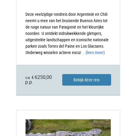
Deze veelzijdige rondreis door Argentinië en Chili
neemt u mee van het bruisende Buenos Aires tot
de ruige natuur van Patagonië en het kleurrijke
noorden. U ontdekt indrukwekkende gletsjers,
uitgestrekte landschappen en iconische nationale
parken zoals Torres del Paine en Los Glaciares.
Onderweg wisselen actieve excur
...
(lees meer)
6250,00
v.a. €
Bekijk deze reis
p.p.