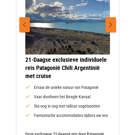
21-Daagse exclusieve individuele
reis Patagonië Chili Argentinië
met cruise
Ervaar de unieke natuur van Patagonië
Vaar doorheen het Beagle Kanaal
Sta oog in oog met talloze vogelsoorten
Fantastische accommodaties tijdens uw reis
Deze exclusieve 21-daagse reis door Patagonië