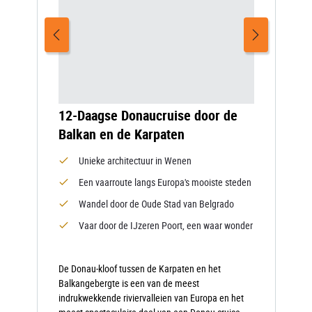
12-Daagse Donaucruise door de
Balkan en de Karpaten
Unieke architectuur in Wenen
Een vaarroute langs Europa's mooiste steden
Wandel door de Oude Stad van Belgrado
Vaar door de IJzeren Poort, een waar wonder
De Donau-kloof tussen de Karpaten en het
Balkangebergte is een van de meest
indrukwekkende riviervalleien van Europa en het