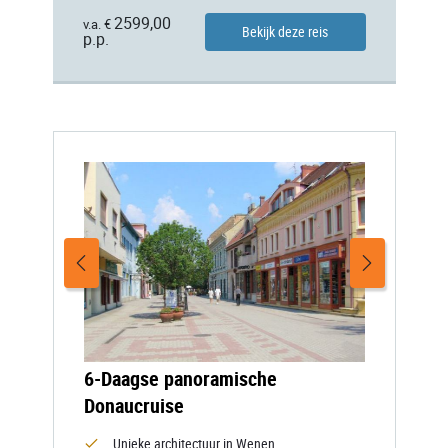
2599,00
v.a. €
Bekijk deze reis
p.p.
6-Daagse panoramische
Donaucruise
Unieke architectuur in Wenen