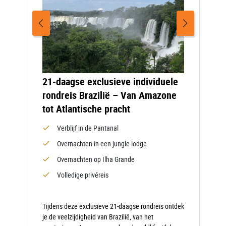
21-daagse exclusieve individuele
rondreis Brazilië – Van Amazone
tot Atlantische pracht
Verblijf in de Pantanal
Overnachten in een jungle-lodge
Overnachten op Ilha Grande
Volledige privéreis
Tijdens deze exclusieve 21-daagse rondreis ontdek
je de veelzijdigheid van Brazilië, van het