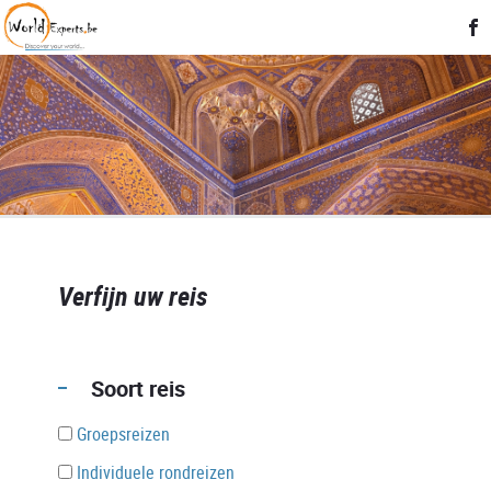
Verfijn uw reis
Soort reis
Groepsreizen
Individuele rondreizen