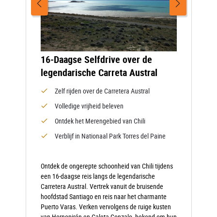
16-Daagse Selfdrive over de
legendarische Carreta Austral
Zelf rijden over de Carretera Austral
Volledige vrijheid beleven
Ontdek het Merengebied van Chili
Verblijf in Nationaal Park Torres del Paine
Ontdek de ongerepte schoonheid van Chili tijdens
een 16-daagse reis langs de legendarische
Carretera Austral. Vertrek vanuit de bruisende
hoofdstad Santiago en reis naar het charmante
Puerto Varas. Verken vervolgens de ruige kusten
van Hornopirén en Caleta Gonzalo, bekend om hun