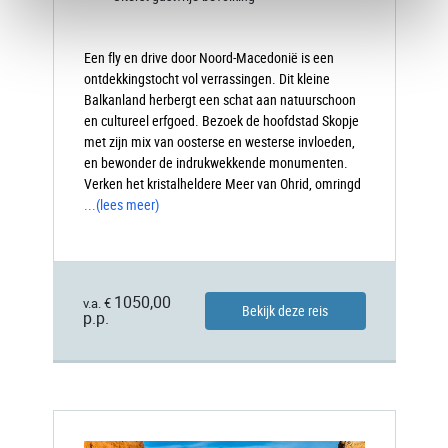
Een fly en drive door Noord-Macedonië is een
ontdekkingstocht vol verrassingen. Dit kleine
Balkanland herbergt een schat aan natuurschoon
en cultureel erfgoed. Bezoek de hoofdstad Skopje
met zijn mix van oosterse en westerse invloeden,
en bewonder de indrukwekkende monumenten.
Verken het kristalheldere Meer van Ohrid, omringd
...
(lees meer)
1050,00
v.a. €
Bekijk deze reis
p.p.