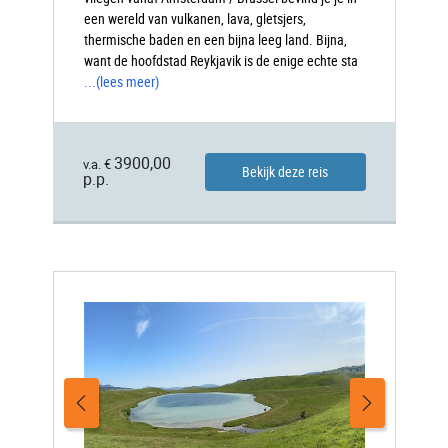
een wereld van vulkanen, lava, gletsjers,
thermische baden en een bijna leeg land. Bijna,
want de hoofdstad Reykjavik is de enige echte sta
...
(lees meer)
3900,00
v.a. €
Bekijk deze reis
p.p.