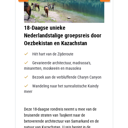
18-Daagse unieke
Nederlandstalige groepsreis door
Oezbekistan en Kazachstan
Hét hart van de Zijderoute
Gevarieerde architectuur, madrassa's,
minaretten, moskeeën en mausolea
Bezoek aan de verbluffende Charyn Canyon
Wandeling naar het surrealistische Kaindy
meer
Deze 18-daagse rondreis neemt u mee van de
bruisende straten van Tasjkent naar de
betoverende architectuur van Samarkand en de
natuur van Kazachstan. U reis begint in de