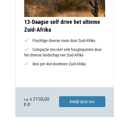
13-Daagse self drive het ultieme
Zuid-Afrika
Prachtige diverse route door Zuid-Afrika
Compacte reis met vele hoogtepunten door
het diverse landschap van Zuid-Afrika
Reis per 4x4 doorheen Zuid-Afrika
2150,00
v.a. €
Bekijk deze reis
p.p.