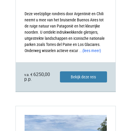
Deze veelzijdige rondreis door Argentinië en Chili
neemt u mee van het bruisende Buenos Aires tot
de ruige natuur van Patagonië en het kleurrijke
noorden. U ontdekt indrukwekkende gletsjers,
uitgestrekte landschappen en iconische nationale
parken zoals Torres del Paine en Los Glaciares.
Onderweg wisselen actieve excur
...
(lees meer)
6250,00
v.a. €
Bekijk deze reis
p.p.