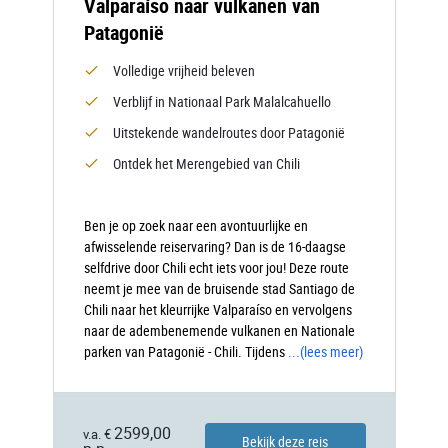
Valparaíso naar vulkanen van
Patagonië
Volledige vrijheid beleven
Verblijf in Nationaal Park Malalcahuello
Uitstekende wandelroutes door Patagonië
Ontdek het Merengebied van Chili
Ben je op zoek naar een avontuurlijke en
afwisselende reiservaring? Dan is de 16-daagse
selfdrive door Chili echt iets voor jou! Deze route
neemt je mee van de bruisende stad Santiago de
Chili naar het kleurrijke Valparaíso en vervolgens
naar de adembenemende vulkanen en Nationale
parken van Patagonië - Chili. Tijdens
...
(lees meer)
2599,00
v.a. €
Bekijk deze reis