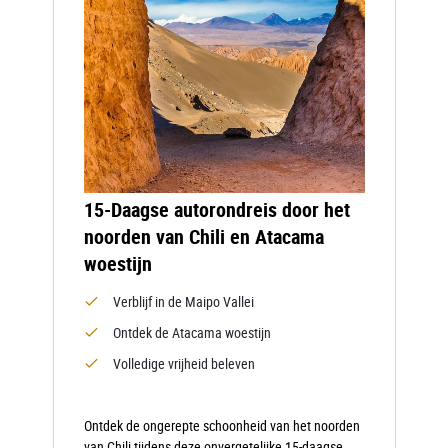
15-Daagse autorondreis door het
noorden van Chili en Atacama
woestijn
Verblijf in de Maipo Vallei
Ontdek de Atacama woestijn
Volledige vrijheid beleven
Ontdek de ongerepte schoonheid van het noorden
van Chili tijdens deze onvergetelijke 15-daagse