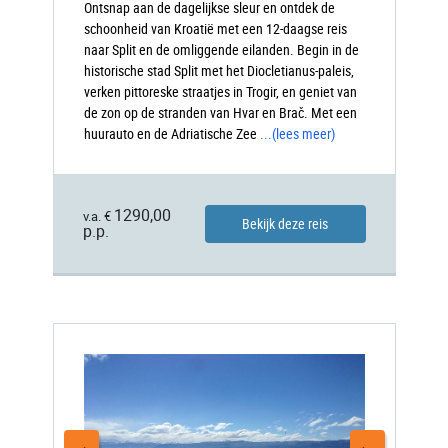
Ontsnap aan de dagelijkse sleur en ontdek de
schoonheid van Kroatië met een 12-daagse reis
naar Split en de omliggende eilanden. Begin in de
historische stad Split met het Diocletianus-paleis,
verken pittoreske straatjes in Trogir, en geniet van
de zon op de stranden van Hvar en Brač. Met een
huurauto en de Adriatische Zee
...
(lees meer)
1290,00
v.a. €
Bekijk deze reis
p.p.