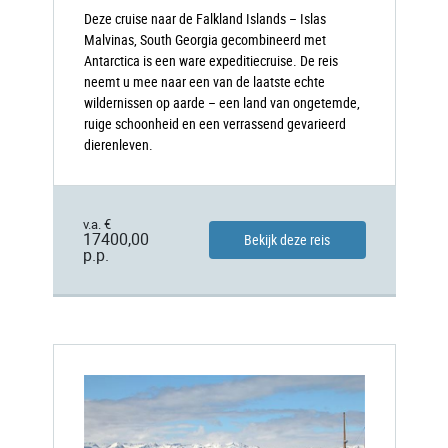
Deze cruise naar de Falkland Islands – Islas
Malvinas, South Georgia gecombineerd met
Antarctica is een ware expeditiecruise. De reis
neemt u mee naar een van de laatste echte
wildernissen op aarde – een land van ongetemde,
ruige schoonheid en een verrassend gevarieerd
dierenleven.
v.a. €
17400,00
Bekijk deze reis
p.p.