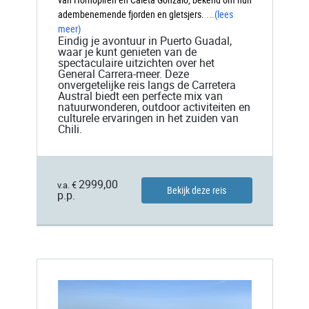
adembenemende fjorden en gletsjers.
...
(lees
meer)
Eindig je avontuur in Puerto Guadal,
waar je kunt genieten van de
spectaculaire uitzichten over het
General Carrera-meer. Deze
onvergetelijke reis langs de Carretera
Austral biedt een perfecte mix van
natuurwonderen, outdoor activiteiten en
culturele ervaringen in het zuiden van
Chili.
2999,00
v.a. €
Bekijk deze reis
p.p.