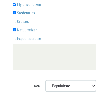
Fly-drive reizen
Stedentrips
Cruises
Natuurreizen
Expeditiecruise
Toon