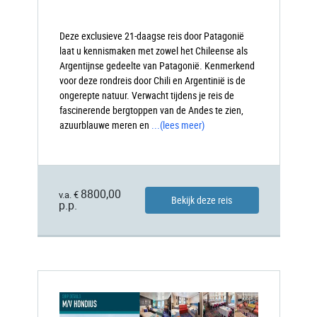
Deze exclusieve 21-daagse reis door Patagonië
laat u kennismaken met zowel het Chileense als
Argentijnse gedeelte van Patagonië. Kenmerkend
voor deze rondreis door Chili en Argentinië is de
ongerepte natuur. Verwacht tijdens je reis de
fascinerende bergtoppen van de Andes te zien,
azuurblauwe meren en
...
(lees meer)
8800,00
v.a. €
Bekijk deze reis
p.p.