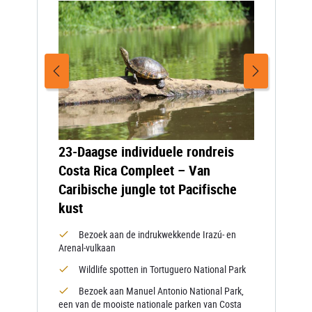
23-Daagse individuele rondreis
Costa Rica Compleet – Van
Caribische jungle tot Pacifische
kust
Bezoek aan de indrukwekkende Irazú- en
Arenal-vulkaan
Wildlife spotten in Tortuguero National Park
Bezoek aan Manuel Antonio National Park,
een van de mooiste nationale parken van Costa