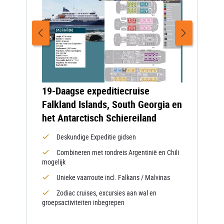
19-Daagse expeditiecruise
Falkland Islands, South Georgia en
het Antarctisch Schiereiland
Deskundige Expeditie gidsen
Combineren met rondreis Argentinië en Chili
mogelijk
Unieke vaarroute incl. Falkans / Malvinas
Zodiac cruises, excursies aan wal en
groepsactiviteiten inbegrepen