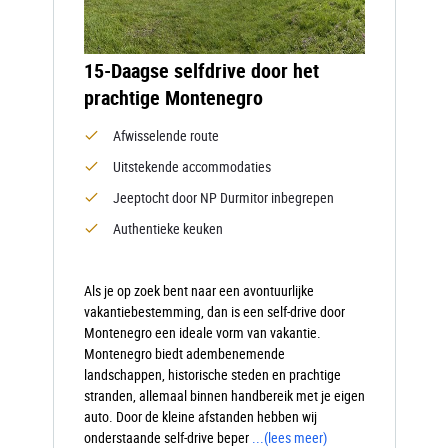
15-Daagse selfdrive door het
prachtige Montenegro
Afwisselende route
Uitstekende accommodaties
Jeeptocht door NP Durmitor inbegrepen
Authentieke keuken
Als je op zoek bent naar een avontuurlijke
vakantiebestemming, dan is een self-drive door
Montenegro een ideale vorm van vakantie.
Montenegro biedt adembenemende
landschappen, historische steden en prachtige
stranden, allemaal binnen handbereik met je eigen
auto. Door de kleine afstanden hebben wij
onderstaande self-drive beper
...
(lees meer)