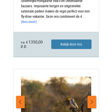
Oostenrijks-Hongaarse villa’s en Ottomaanse
bazaars. Imposante bergen en uitgestrekte
nationale parken maken de regio perfect voor een
fly-drive vakantie. Deze reis combineert de 4
...
(lees meer)
1350,00
v.a. €
Bekijk deze reis
p.p.