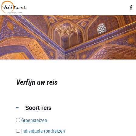
Verfijn uw reis
Soort reis
Groepsreizen
Individuele rondreizen