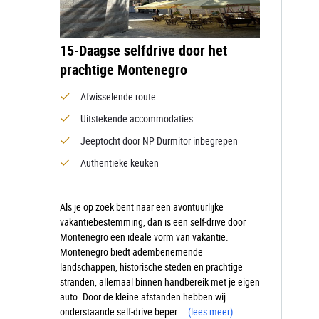
15-Daagse selfdrive door het
prachtige Montenegro
Afwisselende route
Uitstekende accommodaties
Jeeptocht door NP Durmitor inbegrepen
Authentieke keuken
Als je op zoek bent naar een avontuurlijke
vakantiebestemming, dan is een self-drive door
Montenegro een ideale vorm van vakantie.
Montenegro biedt adembenemende
landschappen, historische steden en prachtige
stranden, allemaal binnen handbereik met je eigen
auto. Door de kleine afstanden hebben wij
onderstaande self-drive beper
...
(lees meer)