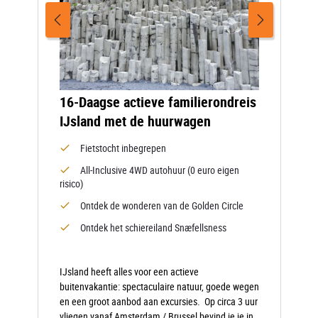
16-Daagse actieve familierondreis
IJsland met de huurwagen
Fietstocht inbegrepen
All-Inclusive 4WD autohuur (0 euro eigen
risico)
Ontdek de wonderen van de Golden Circle
Ontdek het schiereiland Snæfellsness
IJsland heeft alles voor een actieve
buitenvakantie: spectaculaire natuur, goede wegen
en een groot aanbod aan excursies. Op circa 3 uur
vliegen vanaf Amsterdam / Brussel bevind je je in