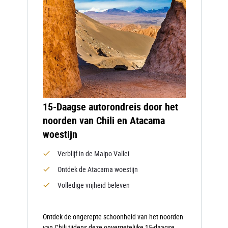
15-Daagse autorondreis door het
noorden van Chili en Atacama
woestijn
Verblijf in de Maipo Vallei
Ontdek de Atacama woestijn
Volledige vrijheid beleven
Ontdek de ongerepte schoonheid van het noorden
van Chili tijdens deze onvergetelijke 15-daagse