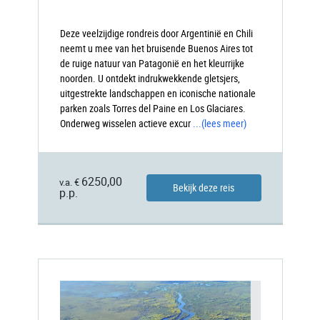
Deze veelzijdige rondreis door Argentinië en Chili
neemt u mee van het bruisende Buenos Aires tot
de ruige natuur van Patagonië en het kleurrijke
noorden. U ontdekt indrukwekkende gletsjers,
uitgestrekte landschappen en iconische nationale
parken zoals Torres del Paine en Los Glaciares.
Onderweg wisselen actieve excur
...
(lees meer)
6250,00
v.a. €
Bekijk deze reis
p.p.