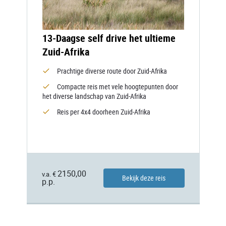
13-Daagse self drive het ultieme
Zuid-Afrika
Prachtige diverse route door Zuid-Afrika
Compacte reis met vele hoogtepunten door
het diverse landschap van Zuid-Afrika
Reis per 4x4 doorheen Zuid-Afrika
2150,00
v.a. €
Bekijk deze reis
p.p.