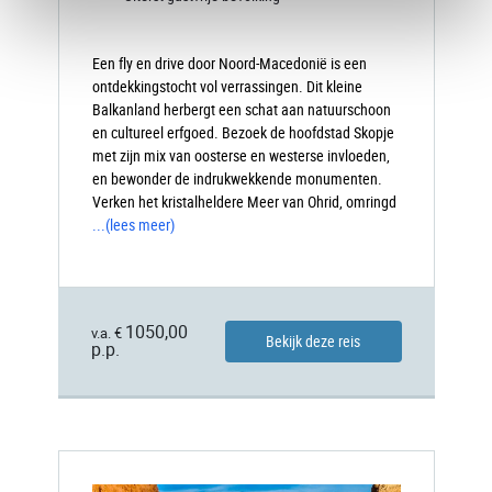
Een fly en drive door Noord-Macedonië is een
ontdekkingstocht vol verrassingen. Dit kleine
Balkanland herbergt een schat aan natuurschoon
en cultureel erfgoed. Bezoek de hoofdstad Skopje
met zijn mix van oosterse en westerse invloeden,
en bewonder de indrukwekkende monumenten.
Verken het kristalheldere Meer van Ohrid, omringd
...
(lees meer)
1050,00
v.a. €
Bekijk deze reis
p.p.