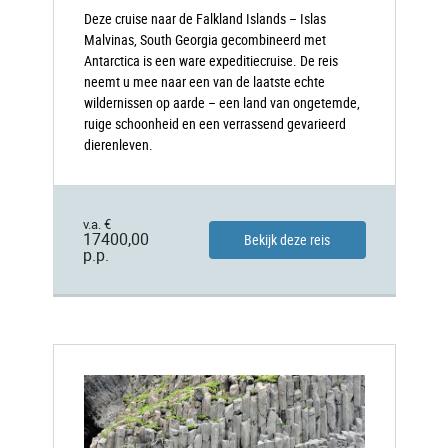
Deze cruise naar de Falkland Islands – Islas
Malvinas, South Georgia gecombineerd met
Antarctica is een ware expeditiecruise. De reis
neemt u mee naar een van de laatste echte
wildernissen op aarde – een land van ongetemde,
ruige schoonheid en een verrassend gevarieerd
dierenleven.
v.a. €
17400,00
Bekijk deze reis
p.p.