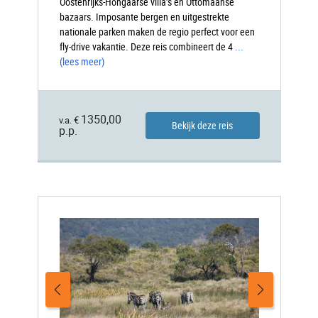
Oostenrijks-Hongaarse villa’s en Ottomaanse
bazaars. Imposante bergen en uitgestrekte
nationale parken maken de regio perfect voor een
fly-drive vakantie. Deze reis combineert de 4
...
(lees meer)
1350,00
v.a. €
Bekijk deze reis
p.p.