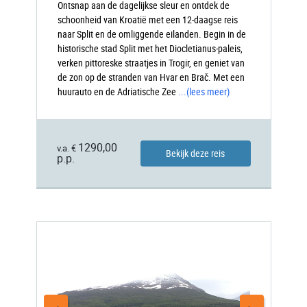
Ontsnap aan de dagelijkse sleur en ontdek de
schoonheid van Kroatië met een 12-daagse reis
naar Split en de omliggende eilanden. Begin in de
historische stad Split met het Diocletianus-paleis,
verken pittoreske straatjes in Trogir, en geniet van
de zon op de stranden van Hvar en Brač. Met een
huurauto en de Adriatische Zee
...
(lees meer)
1290,00
v.a. €
Bekijk deze reis
p.p.