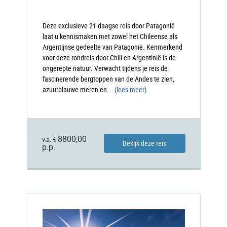
Deze exclusieve 21-daagse reis door Patagonië
laat u kennismaken met zowel het Chileense als
Argentijnse gedeelte van Patagonië. Kenmerkend
voor deze rondreis door Chili en Argentinië is de
ongerepte natuur. Verwacht tijdens je reis de
fascinerende bergtoppen van de Andes te zien,
azuurblauwe meren en
...
(lees meer)
8800,00
v.a. €
Bekijk deze reis
p.p.