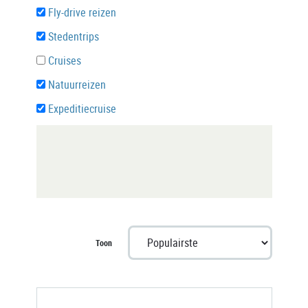
Fly-drive reizen
Stedentrips
Cruises
Natuurreizen
Expeditiecruise
Toon