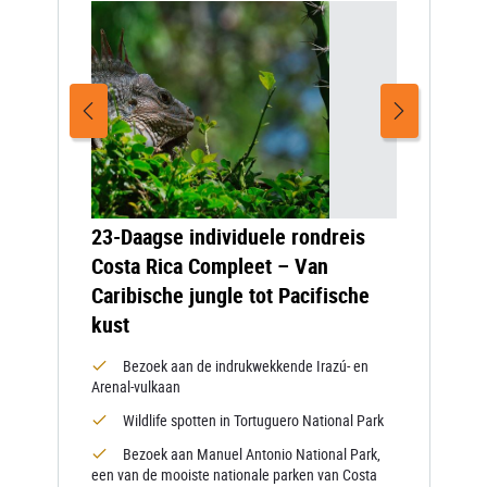
23-Daagse individuele rondreis
Costa Rica Compleet – Van
Caribische jungle tot Pacifische
kust
Bezoek aan de indrukwekkende Irazú- en
Arenal-vulkaan
Wildlife spotten in Tortuguero National Park
Bezoek aan Manuel Antonio National Park,
een van de mooiste nationale parken van Costa