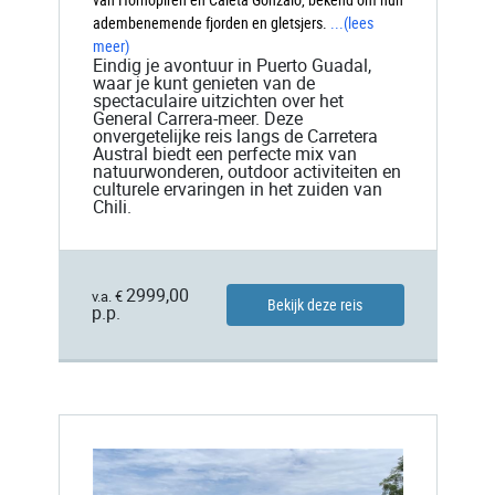
adembenemende fjorden en gletsjers.
...
(lees
meer)
Eindig je avontuur in Puerto Guadal,
waar je kunt genieten van de
spectaculaire uitzichten over het
General Carrera-meer. Deze
onvergetelijke reis langs de Carretera
Austral biedt een perfecte mix van
natuurwonderen, outdoor activiteiten en
culturele ervaringen in het zuiden van
Chili.
2999,00
v.a. €
Bekijk deze reis
p.p.