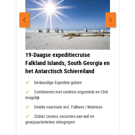
19-Daagse expeditiecruise
Falkland Islands, South Georgia en
het Antarctisch Schiereiland
Deskundige Expeditie gidsen
Combineren met rondreis Argentinië en Chili
mogelijk
Unieke vaarroute incl. Falkans / Malvinas
Zodiac cruises, excursies aan wal en
groepsactiviteiten inbegrepen