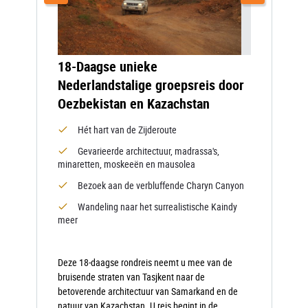
18-Daagse unieke
Nederlandstalige groepsreis door
Oezbekistan en Kazachstan
Hét hart van de Zijderoute
Gevarieerde architectuur, madrassa's,
minaretten, moskeeën en mausolea
Bezoek aan de verbluffende Charyn Canyon
Wandeling naar het surrealistische Kaindy
meer
Deze 18-daagse rondreis neemt u mee van de
bruisende straten van Tasjkent naar de
betoverende architectuur van Samarkand en de
natuur van Kazachstan. U reis begint in de