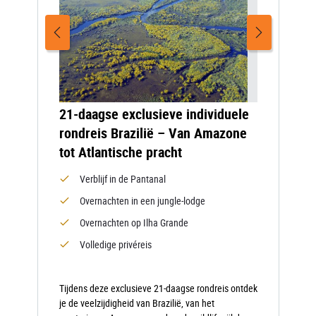
21-daagse exclusieve individuele
rondreis Brazilië – Van Amazone
tot Atlantische pracht
Verblijf in de Pantanal
Overnachten in een jungle-lodge
Overnachten op Ilha Grande
Volledige privéreis
Tijdens deze exclusieve 21-daagse rondreis ontdek
je de veelzijdigheid van Brazilië, van het