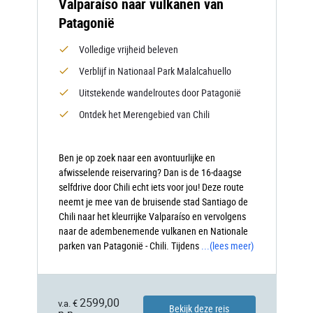
Valparaíso naar vulkanen van
Patagonië
Volledige vrijheid beleven
Verblijf in Nationaal Park Malalcahuello
Uitstekende wandelroutes door Patagonië
Ontdek het Merengebied van Chili
Ben je op zoek naar een avontuurlijke en
afwisselende reiservaring? Dan is de 16-daagse
selfdrive door Chili echt iets voor jou! Deze route
neemt je mee van de bruisende stad Santiago de
Chili naar het kleurrijke Valparaíso en vervolgens
naar de adembenemende vulkanen en Nationale
parken van Patagonië - Chili. Tijdens
...
(lees meer)
2599,00
v.a. €
Bekijk deze reis