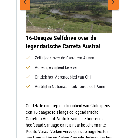
16-Daagse Selfdrive over de
legendarische Carreta Austral
Zelf rijden over de Carretera Austral
Volledige vrijheid beleven
Ontdek het Merengebied van Chili
Verblijf in Nationaal Park Torres del Paine
Ontdek de ongerepte schoonheid van Chili tijdens
een 16-daagse reis langs de legendarische
Carretera Austral. Vertrek vanuit de bruisende
hoofdstad Santiago en reis naar het charmante
Puerto Varas. Verken vervolgens de ruige kusten
van Hornopirén en Caleta Gonzalo, bekend om hun