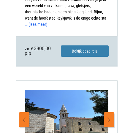
een wereld van vulkanen, lava, gletsjers,
thermische baden en een bijna leeg land. Bijna,
want de hoofdstad Reykjavik is de enige echte sta
...
(lees meer)
3900,00
v.a. €
Bekijk deze reis
p.p.