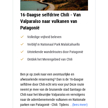
16-Daagse selfdrive Chili - Van
Valparaíso naar vulkanen van
Patagonië
Volledige vrijheid beleven
Verblijf in Nationaal Park Malalcahuello
Uitstekende wandelroutes door Patagonië
Ontdek het Merengebied van Chili
Ben je op zoek naar een avontuurlijke en
afwisselende reiservaring? Dan is de 16-daagse
selfdrive door Chili echt iets voor jou! Deze route
neemt je mee van de bruisende stad Santiago de
Chili naar het kleurrijke Valparaíso en vervolgens
naar de adembenemende vulkanen en Nationale
parken van Patagonië - Chili. Tijdens
...
(lees meer)