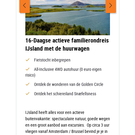
16-Daagse actieve familierondreis
IJsland met de huurwagen
Fietstocht inbegrepen
All-Inclusive 4WD autohuur (0 euro eigen
risico)
Ontdek de wonderen van de Golden Circle
Ontdek het schiereiland Snæfellsness
IJsland heeft alles voor een actieve
buitenvakantie: spectaculaire natuur, goede wegen
en een groot aanbod aan excursies. Op circa 3 uur
vliegen vanaf Amsterdam / Brussel bevind je je in