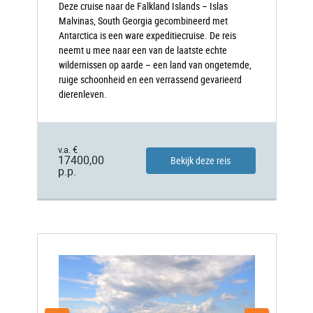
Deze cruise naar de Falkland Islands – Islas
Malvinas, South Georgia gecombineerd met
Antarctica is een ware expeditiecruise. De reis
neemt u mee naar een van de laatste echte
wildernissen op aarde – een land van ongetemde,
ruige schoonheid en een verrassend gevarieerd
dierenleven.
v.a. €
17400,00
Bekijk deze reis
p.p.