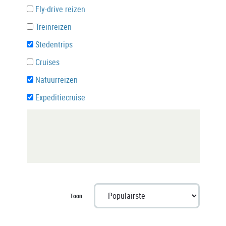
Fly-drive reizen
Treinreizen
Stedentrips
Cruises
Natuurreizen
Expeditiecruise
Toon