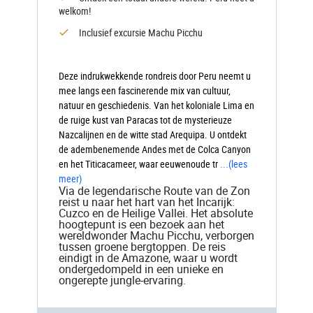
welkom!
Inclusief excursie Machu Picchu
Deze indrukwekkende rondreis door Peru neemt u
mee langs een fascinerende mix van cultuur,
natuur en geschiedenis. Van het koloniale Lima en
de ruige kust van Paracas tot de mysterieuze
Nazcalijnen en de witte stad Arequipa. U ontdekt
de adembenemende Andes met de Colca Canyon
en het Titicacameer, waar eeuwenoude tr
...
(lees
meer)
Via de legendarische Route van de Zon
reist u naar het hart van het Incarijk:
Cuzco en de Heilige Vallei. Het absolute
hoogtepunt is een bezoek aan het
wereldwonder Machu Picchu, verborgen
tussen groene bergtoppen. De reis
eindigt in de Amazone, waar u wordt
ondergedompeld in een unieke en
ongerepte jungle-ervaring.