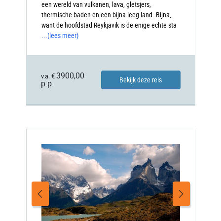
een wereld van vulkanen, lava, gletsjers,
thermische baden en een bijna leeg land. Bijna,
want de hoofdstad Reykjavik is de enige echte sta
...
(lees meer)
3900,00
v.a. €
Bekijk deze reis
p.p.