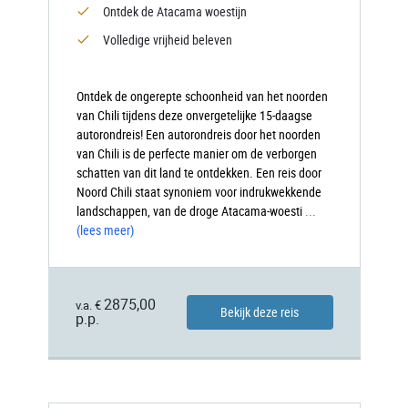
Ontdek de Atacama woestijn
Volledige vrijheid beleven
Ontdek de ongerepte schoonheid van het noorden
van Chili tijdens deze onvergetelijke 15-daagse
autorondreis! Een autorondreis door het noorden
van Chili is de perfecte manier om de verborgen
schatten van dit land te ontdekken. Een reis door
Noord Chili staat synoniem voor indrukwekkende
landschappen, van de droge Atacama-woesti
...
(lees meer)
2875,00
v.a. €
Bekijk deze reis
p.p.