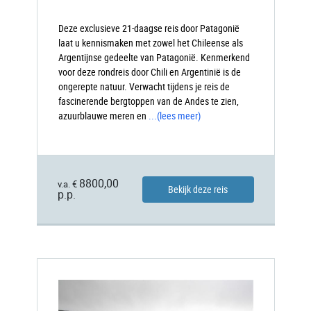
Deze exclusieve 21-daagse reis door Patagonië
laat u kennismaken met zowel het Chileense als
Argentijnse gedeelte van Patagonië. Kenmerkend
voor deze rondreis door Chili en Argentinië is de
ongerepte natuur. Verwacht tijdens je reis de
fascinerende bergtoppen van de Andes te zien,
azuurblauwe meren en
...
(lees meer)
8800,00
v.a. €
Bekijk deze reis
p.p.