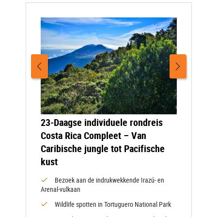
23-Daagse individuele rondreis
Costa Rica Compleet – Van
Caribische jungle tot Pacifische
kust
Bezoek aan de indrukwekkende Irazú- en
Arenal-vulkaan
Wildlife spotten in Tortuguero National Park