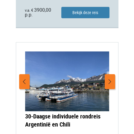
3900,00
v.a. €
Bekijk deze reis
p.p.
30-Daagse individuele rondreis
Argentinië en Chili