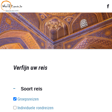
Verfijn uw reis
Soort reis
Groepsreizen
Individuele rondreizen