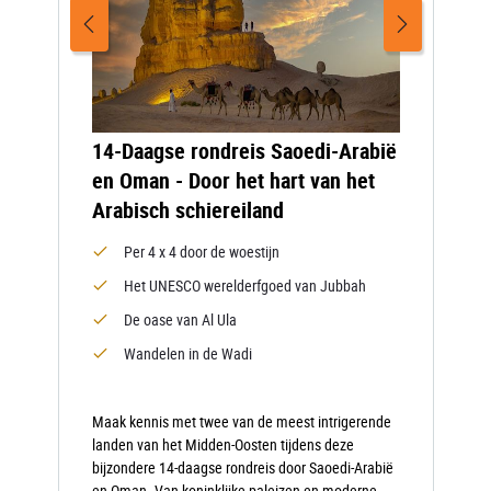
14-Daagse rondreis Saoedi-Arabië
en Oman - Door het hart van het
Arabisch schiereiland
Per 4 x 4 door de woestijn
Het UNESCO werelderfgoed van Jubbah
De oase van Al Ula
Wandelen in de Wadi
Maak kennis met twee van de meest intrigerende
landen van het Midden-Oosten tijdens deze
bijzondere 14-daagse rondreis door Saoedi-Arabië
en Oman. Van koninklijke paleizen en moderne