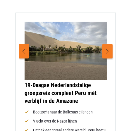
19-Daagse Nederlandstalige
groepsreis compleet Peru mét
verblijf in de Amazone
Boottocht naar de Ballestas eilanden
Vlucht over de Nazca lijnen
Ontdek een totaal andere wereld. Peru heet u