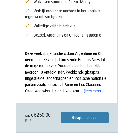
Walvissen spotten in Puerto Madryn
Verblijf meerdere nachten in het tropisch
regenwoud van Iguazu
Volledige vrijheid beleven
Bezoek Argentijns en Chileens Patagonië
Deze veelzijdige rondreis door Argentinië en Chili
neemt u mee van het bruisende Buenos Aires tot
de ruige natuur van Patagonië en het kleurrijke
noorden. U ontdekt indrukwekkende gletsjers,
uitgestrekte landschappen en iconische nationale
parken zoals Torres del Paine en Los Glaciares.
Onderweg wisselen actieve excur
...
(lees meer)
6250,00
v.a. €
Bekijk deze reis
p.p.