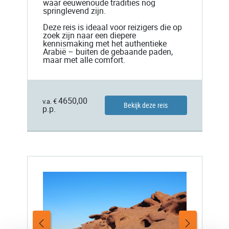
waar eeuwenoude tradities nog
springlevend zijn.
Deze reis is ideaal voor reizigers die op
zoek zijn naar een diepere
kennismaking met het authentieke
Arabië – buiten de gebaande paden,
maar met alle comfort.
4650,00
v.a. €
Bekijk deze reis
p.p.