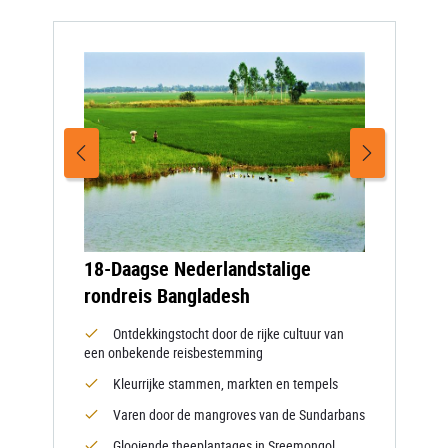
18-Daagse Nederlandstalige
rondreis Bangladesh
Ontdekkingstocht door de rijke cultuur van
een onbekende reisbestemming
Kleurrijke stammen, markten en tempels
Varen door de mangroves van de Sundarbans
Glooiende theeplantages in Sreemongol