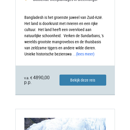
Bangladesh is het groenste juweel van Zuid-Azië.
Het land is doorkruist met rivieren en een rijke
cultuur. Het land heeft een overvloed aan
natuurlijke schoonheid. Verken de Sundarbans, 's
werelds grootste mangrovebos en de thuisbasis
van zeldzame tijgers en andere wilde dieren.
Unieke historische bezienswa
...
(lees meer)
4890,00
v.a. €
Bekijk deze reis
p.p.