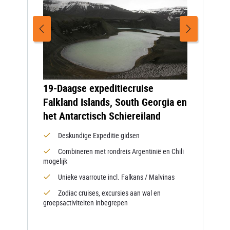
19-Daagse expeditiecruise
Falkland Islands, South Georgia en
het Antarctisch Schiereiland
Deskundige Expeditie gidsen
Combineren met rondreis Argentinië en Chili
mogelijk
Unieke vaarroute incl. Falkans / Malvinas
Zodiac cruises, excursies aan wal en
groepsactiviteiten inbegrepen