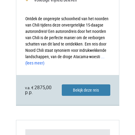
Ontdek de ongerepte schoonheid van het noorden
van Chili tijdens deze onvergetelijke 15-daagse
autorondreis! Een autorondreis door het noorden
van Chili is de perfecte manier om de verborgen
schatten van dit land te ontdekken. Een reis door
Noord Chili staat synoniem voor indrukwekkende
landschappen, van de droge Atacama-woesti
...
(lees meer)
2875,00
v.a. €
Bekijk deze reis
p.p.