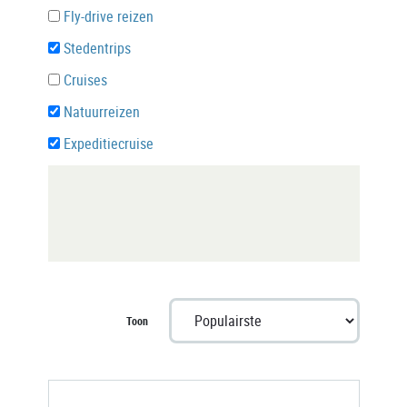
Fly-drive reizen
Stedentrips
Cruises
Natuurreizen
Expeditiecruise
Toon