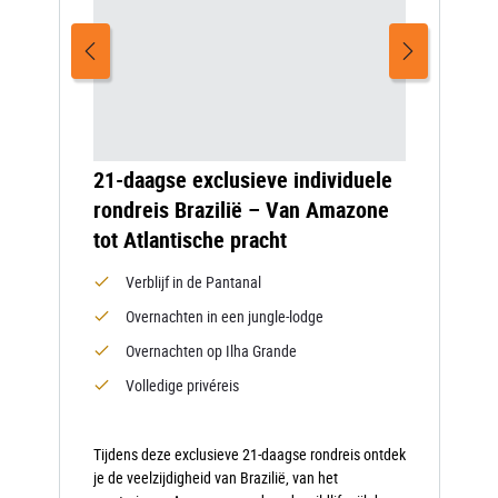
21-daagse exclusieve individuele
rondreis Brazilië – Van Amazone
tot Atlantische pracht
Verblijf in de Pantanal
Overnachten in een jungle-lodge
Overnachten op Ilha Grande
Volledige privéreis
Tijdens deze exclusieve 21-daagse rondreis ontdek
je de veelzijdigheid van Brazilië, van het