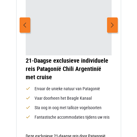
21-Daagse exclusieve individuele
reis Patagonië Chili Argentinië
met cruise
Ervaar de unieke natuur van Patagonië
Vaar doorheen het Beagle Kanaal
Sta oog in oog met talloze vogelsoorten
Fantastische accommodaties tijdens uw reis
Deze exclusieve 21-daagse reis door Patagonië