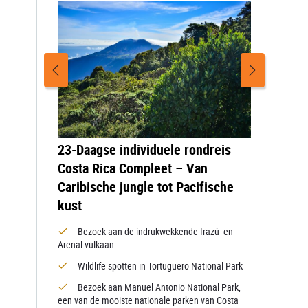
23-Daagse individuele rondreis
Costa Rica Compleet – Van
Caribische jungle tot Pacifische
kust
Bezoek aan de indrukwekkende Irazú- en
Arenal-vulkaan
Wildlife spotten in Tortuguero National Park
Bezoek aan Manuel Antonio National Park,
een van de mooiste nationale parken van Costa