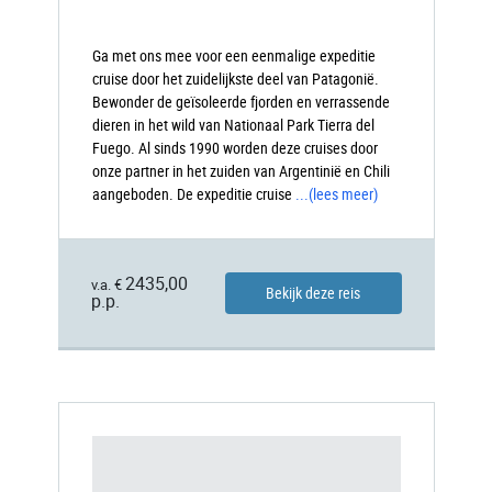
Ga met ons mee voor een eenmalige expeditie
cruise door het zuidelijkste deel van Patagonië.
Bewonder de geïsoleerde fjorden en verrassende
dieren in het wild van Nationaal Park Tierra del
Fuego. Al sinds 1990 worden deze cruises door
onze partner in het zuiden van Argentinië en Chili
aangeboden. De expeditie cruise
...
(lees meer)
2435,00
v.a. €
Bekijk deze reis
p.p.