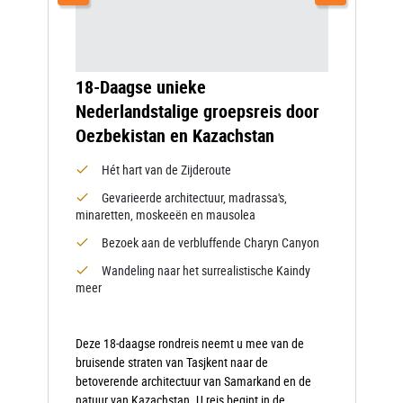
18-Daagse unieke
Nederlandstalige groepsreis door
Oezbekistan en Kazachstan
Hét hart van de Zijderoute
Gevarieerde architectuur, madrassa's,
minaretten, moskeeën en mausolea
Bezoek aan de verbluffende Charyn Canyon
Wandeling naar het surrealistische Kaindy
meer
Deze 18-daagse rondreis neemt u mee van de
bruisende straten van Tasjkent naar de
betoverende architectuur van Samarkand en de
natuur van Kazachstan. U reis begint in de