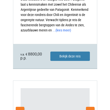
laat u kennismaken met zowel het Chileense als
Argentijnse gedeelte van Patagonië. Kenmerkend
voor deze rondreis door Chili en Argentinië is de
ongerepte natuur. Verwacht tijdens je reis de
fascinerende bergtoppen van de Andes te zien,
azuurblauwe meren en
...
(lees meer)
8800,00
v.a. €
Bekijk deze reis
p.p.