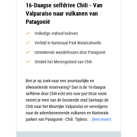
16-Daagse selfdrive Chili - Van
Valparaíso naar vulkanen van
Patagonië
Volledige vrijheid beleven
Verblijf in Nationaal Park Malalcahuello
Uitstekende wandelroutes door Patagonië
Ontdek het Merengebied van Chili
Ben je op zoek naar een avontuurlijke en
afwisselende reiservaring? Dan is de 16-daagse
selfdrive door Chili echt iets voor jou! Deze route
neemt je mee van de bruisende stad Santiago de
Chili naar het kleurrijke Valparaíso en vervolgens
naar de adembenemende vulkanen en Nationale
parken van Patagonië - Chili. Tijdens
...
(lees meer)