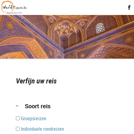
Verfijn uw reis
Soort reis
Groepsreizen
Individuele rondreizen