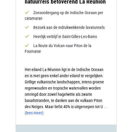
natuurreis betoverend La Réunion
Zonsondergang op de Indische Oceaan per
catamaran
Bezoek aan de indrukwekkende lavatunnels
Heerlijk verblijf in Saint-Gilles-Les-Bains
La Route du Volcan naar Piton de la
Fournaise
Het eiland La Réunion ligt in de Indische Oceaan
en is met geen enkel ander eiland te vergelijken.
Grillige vulkanische landschappen, intens groene
regenwouden en tropische watervallen worden
omringd door zowel hagelwitte als zwarte
basaltstranden, te danken aan de vulkaan Piton
des Neiges. Maar liefst 40% is uitgeroepen tot U
...
(lees meer)