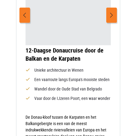
12-Daagse Donaucruise door de
Balkan en de Karpaten
Unieke architectuur in Wenen
Een vaarroute langs Europa's mooiste steden
Wandel door de Oude Stad van Belgrado
Vaar door de IJzeren Poort, een waar wonder
De Donau-kloof tussen de Karpaten en het
Balkangebergte is een van de meest
indrukwekkende riviervalleien van Europa en het