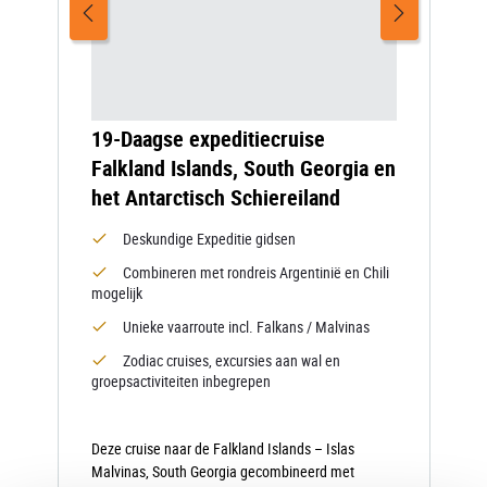
19-Daagse expeditiecruise
Falkland Islands, South Georgia en
het Antarctisch Schiereiland
Deskundige Expeditie gidsen
Combineren met rondreis Argentinië en Chili
mogelijk
Unieke vaarroute incl. Falkans / Malvinas
Zodiac cruises, excursies aan wal en
groepsactiviteiten inbegrepen
Deze cruise naar de Falkland Islands – Islas
Malvinas, South Georgia gecombineerd met