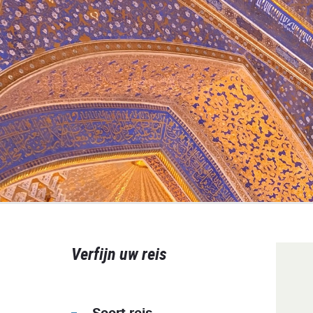
Verfijn uw reis
Soort reis