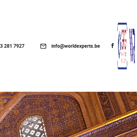
3 281 7927
info@worldexperts.be