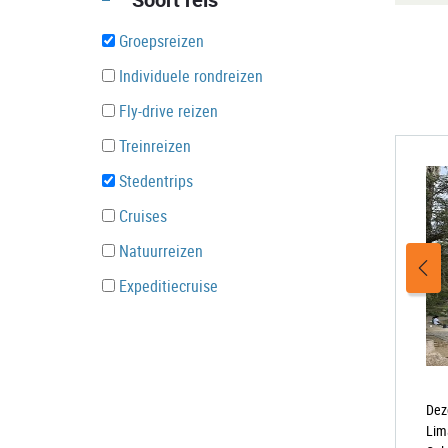
Groepsreizen
Individuele rondreizen
Fly-drive reizen
Treinreizen
Stedentrips
Cruises
Natuurreizen
Expeditiecruise
Dez
Lim