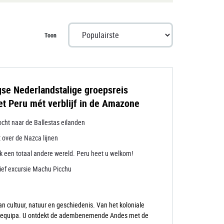
Toon
se Nederlandstalige groepsreis
t Peru mét verblijf in de Amazone
ocht naar de Ballestas eilanden
 over de Nazca lijnen
k een totaal andere wereld. Peru heet u welkom!
sief excursie Machu Picchu
 cultuur, natuur en geschiedenis. Van het koloniale
d Arequipa. U ontdekt de adembenemende Andes met de