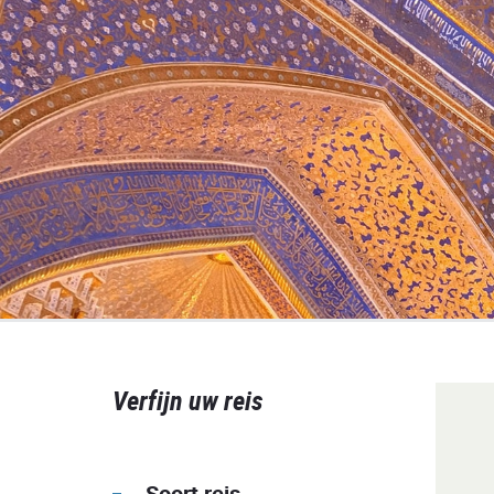
Verfijn uw reis
Soort reis