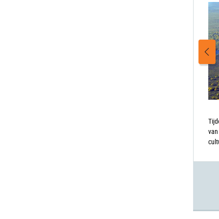
Tijd
van
cul