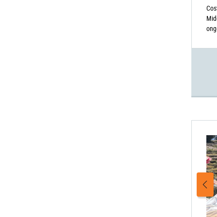
Cost
Mid
ong