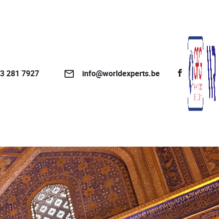
3 281 7927
info@worldexperts.be