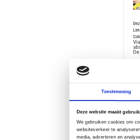
Dez
Lim
Col
Via
abs
De 
Toestemming
Deze website maakt gebruik
We gebruiken cookies om cont
websiteverkeer te analyseren
media, adverteren en analys