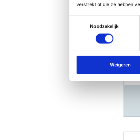
verstrekt of die ze hebben v
Toestemmingsselectie
Noodzakelijk
Deze
Weigeren
kleu
Los