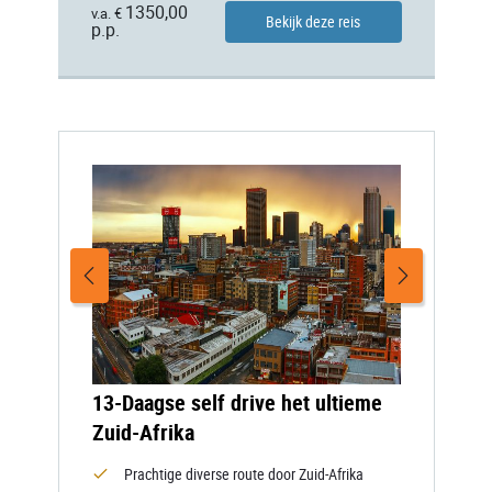
1350,00
v.a. €
Bekijk deze reis
p.p.
13-Daagse self drive het ultieme
Zuid-Afrika
Prachtige diverse route door Zuid-Afrika