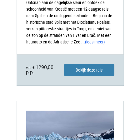
Ontsnap aan de dagelijkse sleur en ontdek de
schoonheid van Kroatië met een 12-daagse reis
naar Split en de omliggende eilanden. Begin in de
historische stad Split met het Diocletianus-paleis,
verken pittoreske straatjes in Trogir, en geniet van
de zon op de stranden van Hvar en Brač. Met een
huurauto en de Adriatische Zee
...
(lees meer)
1290,00
v.a. €
Bekijk deze reis
p.p.