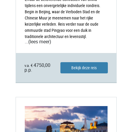
tijdens een onvergetelijke individuele rondreis.
Begin in Beijing, waar de Verboden Stad en de
Chinese Muur je meenemen naar het rijke
keizerlijke verleden. Reis verder naar de oude
ommuurde stad Pingyao voor een duik in
traditionele architectuur en levensstijl.
...
(lees meer)
4750,00
v.a. €
Bekijk deze reis
p.p.