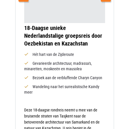
18-Daagse unieke
Nederlandstalige groepsreis door
Oezbekistan en Kazachstan
Hét hart van de Zijderoute
Gevarieerde architectuur, madrassa's,
minaretten, moskeeën en mausolea
Bezoek aan de verbluffende Charyn Canyon
Wandeling naar het surrealistische Kaindy
meer
Deze 18-daagse rondreis neemt u mee van de
bruisende straten van Tasjkent naar de
betoverende architectuur van Samarkand en de
natuur van Kazachstan. U reis begint in de