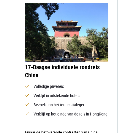
17-Daagse individuele rondreis
China
Volledige privéreis
Verbljif in uitstekende hotels
Bezoek aan het terracottaleger
Verblijf op het einde van de reis in HongKong
Ervaar de betoverende contrasten van China