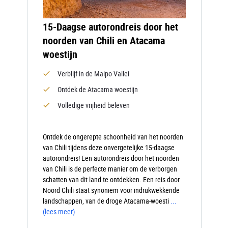
15-Daagse autorondreis door het
noorden van Chili en Atacama
woestijn
Verblijf in de Maipo Vallei
Ontdek de Atacama woestijn
Volledige vrijheid beleven
Ontdek de ongerepte schoonheid van het noorden
van Chili tijdens deze onvergetelijke 15-daagse
autorondreis! Een autorondreis door het noorden
van Chili is de perfecte manier om de verborgen
schatten van dit land te ontdekken. Een reis door
Noord Chili staat synoniem voor indrukwekkende
landschappen, van de droge Atacama-woesti
...
(lees meer)