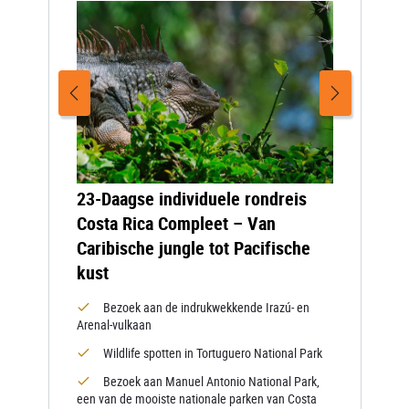
23-Daagse individuele rondreis
Costa Rica Compleet – Van
Caribische jungle tot Pacifische
kust
Bezoek aan de indrukwekkende Irazú- en
Arenal-vulkaan
Wildlife spotten in Tortuguero National Park
Bezoek aan Manuel Antonio National Park,
een van de mooiste nationale parken van Costa