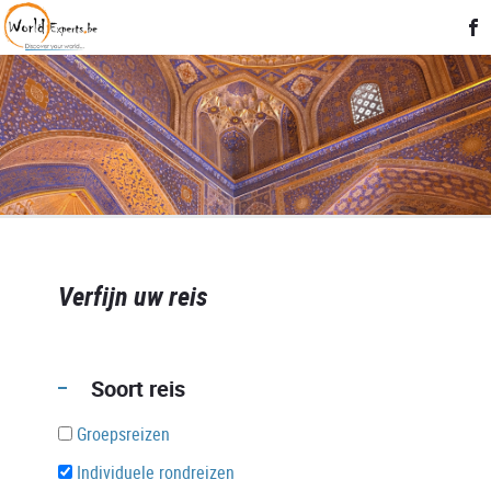
Verfijn uw reis
Soort reis
Groepsreizen
Individuele rondreizen