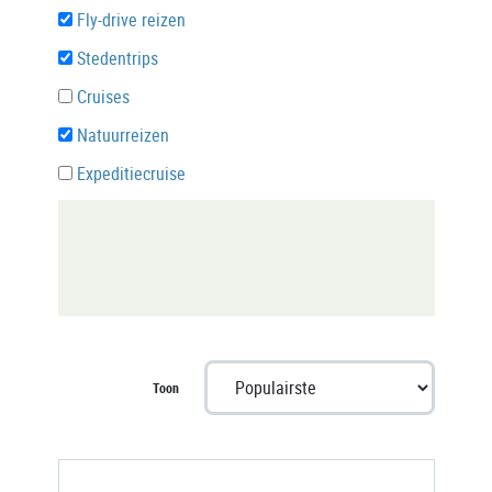
Fly-drive reizen
Stedentrips
Cruises
Natuurreizen
Expeditiecruise
Toon