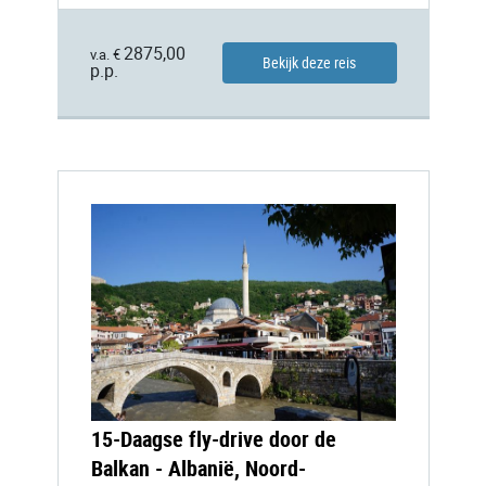
2875,00
v.a. €
Bekijk deze reis
p.p.
15-Daagse fly-drive door de
Balkan - Albanië, Noord-