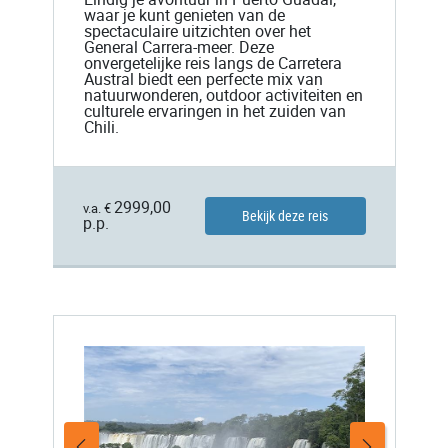
waar je kunt genieten van de
spectaculaire uitzichten over het
General Carrera-meer. Deze
onvergetelijke reis langs de Carretera
Austral biedt een perfecte mix van
natuurwonderen, outdoor activiteiten en
culturele ervaringen in het zuiden van
Chili.
2999,00
v.a. €
Bekijk deze reis
p.p.