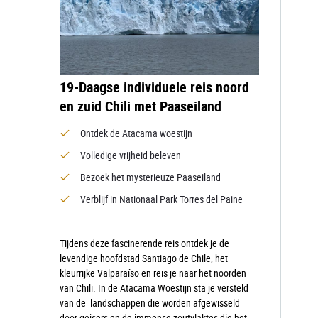
19-Daagse individuele reis noord
en zuid Chili met Paaseiland
Ontdek de Atacama woestijn
Volledige vrijheid beleven
Bezoek het mysterieuze Paaseiland
Verblijf in Nationaal Park Torres del Paine
Tijdens deze fascinerende reis ontdek je de
levendige hoofdstad Santiago de Chile, het
kleurrijke Valparaíso en reis je naar het noorden
van Chili. In de Atacama Woestijn sta je versteld
van de landschappen die worden afgewisseld
door geisers en de immense zoutvlaktes die het