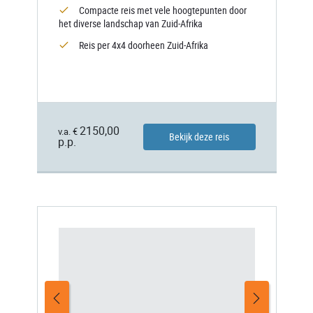
Compacte reis met vele hoogtepunten door
het diverse landschap van Zuid-Afrika
Reis per 4x4 doorheen Zuid-Afrika
2150,00
v.a. €
Bekijk deze reis
p.p.