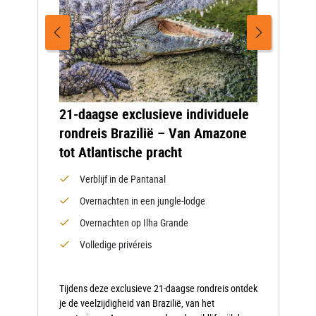
21-daagse exclusieve individuele
rondreis Brazilië – Van Amazone
tot Atlantische pracht
Verblijf in de Pantanal
Overnachten in een jungle-lodge
Overnachten op Ilha Grande
Volledige privéreis
Tijdens deze exclusieve 21-daagse rondreis ontdek
je de veelzijdigheid van Brazilië, van het