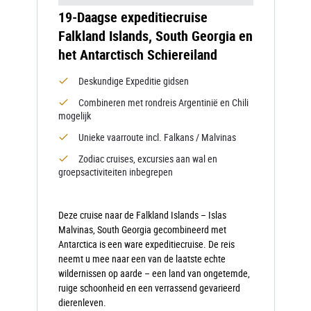
19-Daagse expeditiecruise
Falkland Islands, South Georgia en
het Antarctisch Schiereiland
Deskundige Expeditie gidsen
Combineren met rondreis Argentinië en Chili
mogelijk
Unieke vaarroute incl. Falkans / Malvinas
Zodiac cruises, excursies aan wal en
groepsactiviteiten inbegrepen
Deze cruise naar de Falkland Islands – Islas
Malvinas, South Georgia gecombineerd met
Antarctica is een ware expeditiecruise. De reis
neemt u mee naar een van de laatste echte
wildernissen op aarde – een land van ongetemde,
ruige schoonheid en een verrassend gevarieerd
dierenleven.