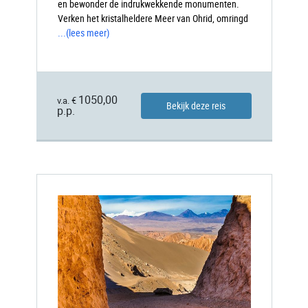
en bewonder de indrukwekkende monumenten.
Verken het kristalheldere Meer van Ohrid, omringd
...
(lees meer)
1050,00
v.a. €
Bekijk deze reis
p.p.