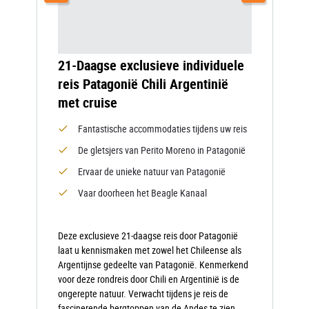
21-Daagse exclusieve individuele
reis Patagonië Chili Argentinië
met cruise
Fantastische accommodaties tijdens uw reis
De gletsjers van Perito Moreno in Patagonië
Ervaar de unieke natuur van Patagonië
Vaar doorheen het Beagle Kanaal
Deze exclusieve 21-daagse reis door Patagonië
laat u kennismaken met zowel het Chileense als
Argentijnse gedeelte van Patagonië. Kenmerkend
voor deze rondreis door Chili en Argentinië is de
ongerepte natuur. Verwacht tijdens je reis de
fascinerende bergtoppen van de Andes te zien,