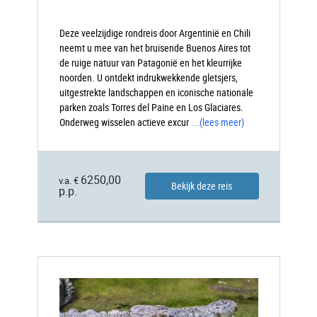
Deze veelzijdige rondreis door Argentinië en Chili
neemt u mee van het bruisende Buenos Aires tot
de ruige natuur van Patagonië en het kleurrijke
noorden. U ontdekt indrukwekkende gletsjers,
uitgestrekte landschappen en iconische nationale
parken zoals Torres del Paine en Los Glaciares.
Onderweg wisselen actieve excur
...
(lees meer)
6250,00
v.a. €
Bekijk deze reis
p.p.