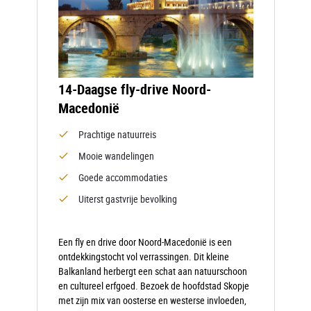
14-Daagse fly-drive Noord-
Macedonië
Prachtige natuurreis
Mooie wandelingen
Goede accommodaties
Uiterst gastvrije bevolking
Een fly en drive door Noord-Macedonië is een
ontdekkingstocht vol verrassingen. Dit kleine
Balkanland herbergt een schat aan natuurschoon
en cultureel erfgoed. Bezoek de hoofdstad Skopje
met zijn mix van oosterse en westerse invloeden,