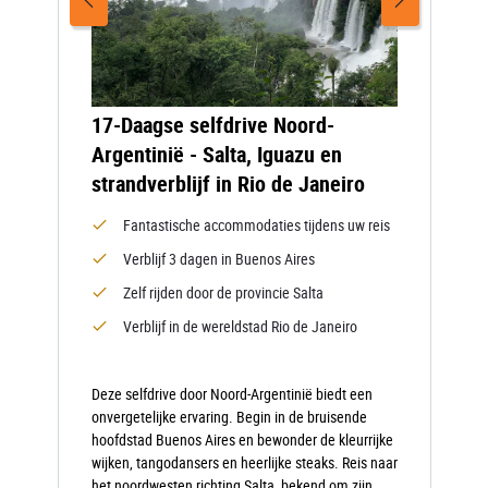
17-Daagse selfdrive Noord-
Argentinië - Salta, Iguazu en
strandverblijf in Rio de Janeiro
Fantastische accommodaties tijdens uw reis
Verblijf 3 dagen in Buenos Aires
Zelf rijden door de provincie Salta
Verblijf in de wereldstad Rio de Janeiro
Deze selfdrive door Noord-Argentinië biedt een
onvergetelijke ervaring. Begin in de bruisende
hoofdstad Buenos Aires en bewonder de kleurrijke
wijken, tangodansers en heerlijke steaks. Reis naar
het noordwesten richting Salta, bekend om zijn