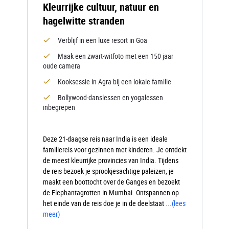
Kleurrijke cultuur, natuur en
hagelwitte stranden
Verblijf in een luxe resort in Goa
Maak een zwart-witfoto met een 150 jaar
oude camera
Kooksessie in Agra bij een lokale familie
Bollywood-danslessen en yogalessen
inbegrepen
Deze 21-daagse reis naar India is een ideale
familiereis voor gezinnen met kinderen. Je ontdekt
de meest kleurrijke provincies van India. Tijdens
de reis bezoek je sprookjesachtige paleizen, je
maakt een boottocht over de Ganges en bezoekt
de Elephantagrotten in Mumbai. Ontspannen op
het einde van de reis doe je in de deelstaat
...
(lees
meer)