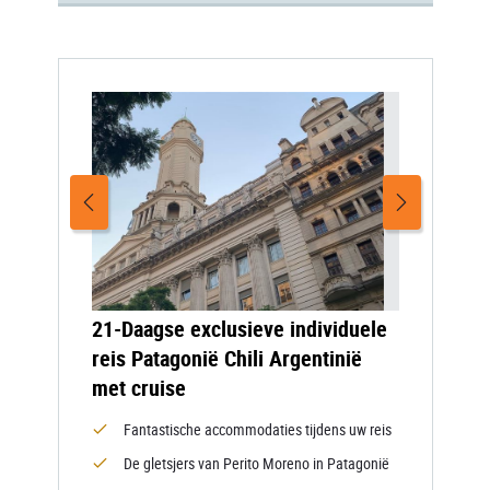
21-Daagse exclusieve individuele
reis Patagonië Chili Argentinië
met cruise
Fantastische accommodaties tijdens uw reis
De gletsjers van Perito Moreno in Patagonië