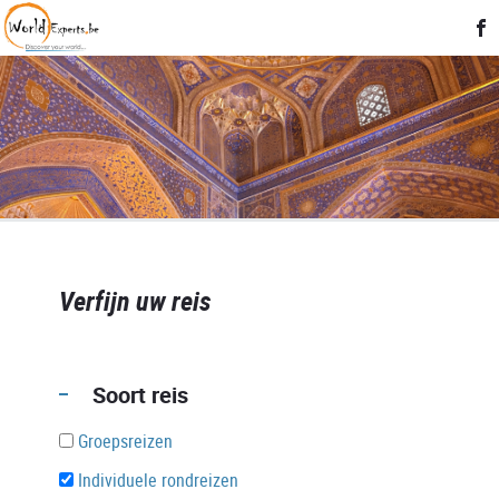
Verfijn uw reis
Soort reis
Groepsreizen
Individuele rondreizen