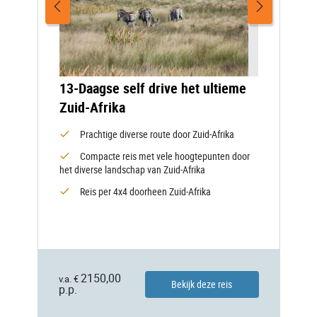
13-Daagse self drive het ultieme
Zuid-Afrika
Prachtige diverse route door Zuid-Afrika
Compacte reis met vele hoogtepunten door
het diverse landschap van Zuid-Afrika
Reis per 4x4 doorheen Zuid-Afrika
2150,00
v.a. €
Bekijk deze reis
p.p.