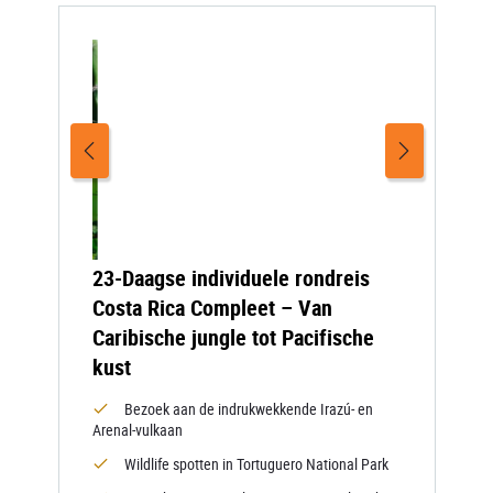
23-Daagse individuele rondreis
Costa Rica Compleet – Van
Caribische jungle tot Pacifische
kust
Bezoek aan de indrukwekkende Irazú- en
Arenal-vulkaan
Wildlife spotten in Tortuguero National Park