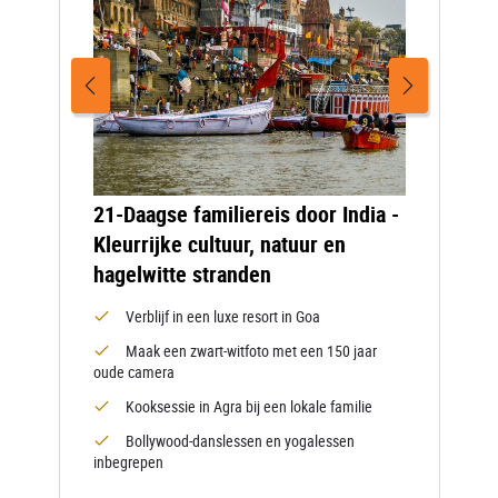
21-Daagse familiereis door India -
Kleurrijke cultuur, natuur en
hagelwitte stranden
Verblijf in een luxe resort in Goa
Maak een zwart-witfoto met een 150 jaar
oude camera
Kooksessie in Agra bij een lokale familie
Bollywood-danslessen en yogalessen
inbegrepen