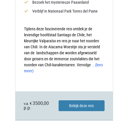
Bezoek het mysterieuze Paaseiland
Verblijf in Nationaal Park Torres del Paine
Tijdens deze fascinerende reis ontdek je de
levendige hoofdstad Santiago de Chile, het
kleurrijke Valparaíso en reis je naar het noorden
van Chili. In de Atacama Woestijn sta je versteld
van de landschappen die worden afgewisseld
door geisers en de immense zoutvlaktes die het
noorden van Chili karakteriseren. Vervolge
...
(lees
meer)
3500,00
v.a. €
Bekijk deze reis
p.p.