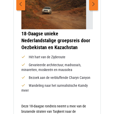
18-Daagse unieke
Nederlandstalige groepsreis door
Oezbekistan en Kazachstan
Hét hart van de Zijderoute
Gevarieerde architectuur, madrassa's,
minaretten, moskeeën en mausolea
Bezoek aan de verbluffende Charyn Canyon
Wandeling naar het surrealistische Kaindy
meer
Deze 18-daagse rondreis neemt u mee van de
bruisende straten van Tasjkent naar de