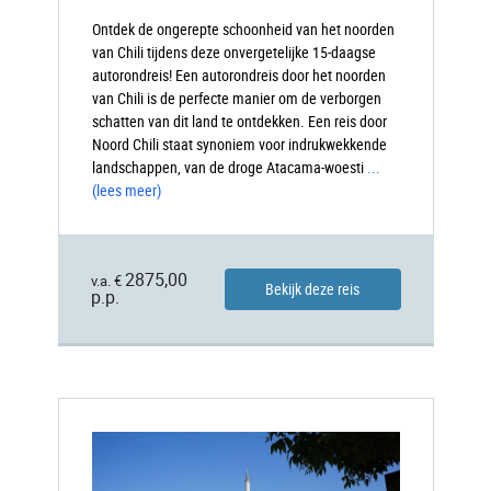
Ontdek de ongerepte schoonheid van het noorden
van Chili tijdens deze onvergetelijke 15-daagse
autorondreis! Een autorondreis door het noorden
van Chili is de perfecte manier om de verborgen
schatten van dit land te ontdekken. Een reis door
Noord Chili staat synoniem voor indrukwekkende
landschappen, van de droge Atacama-woesti
...
(lees meer)
2875,00
v.a. €
Bekijk deze reis
p.p.