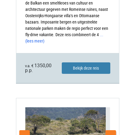
de Balkan een smeltkroes van cultuur en
architectuur gegeven met Romeinse ruïnes, naast
Oostenrijks-Hongaarse villa’s en Ottomaanse
bazaars. Imposante bergen en uitgestrekte
nationale parken maken de regio perfect voor een
fly-drive vakantie. Deze reis combineert de 4
...
(lees meer)
1350,00
v.a. €
Bekijk deze reis
p.p.