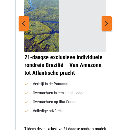
21-daagse exclusieve individuele
rondreis Brazilië – Van Amazone
tot Atlantische pracht
Verblijf in de Pantanal
Overnachten in een jungle-lodge
Overnachten op Ilha Grande
Volledige privéreis
Tijdens deze exclusieve 21-daagse rondreis ontdek