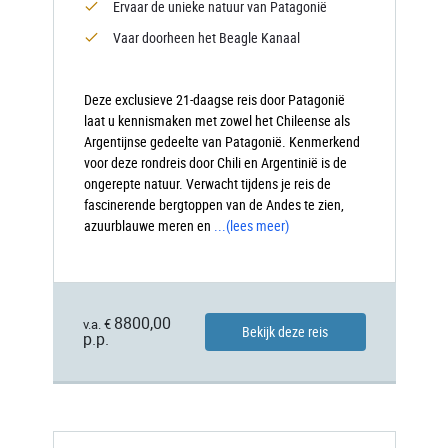
Ervaar de unieke natuur van Patagonië
Vaar doorheen het Beagle Kanaal
Deze exclusieve 21-daagse reis door Patagonië
laat u kennismaken met zowel het Chileense als
Argentijnse gedeelte van Patagonië. Kenmerkend
voor deze rondreis door Chili en Argentinië is de
ongerepte natuur. Verwacht tijdens je reis de
fascinerende bergtoppen van de Andes te zien,
azuurblauwe meren en
...
(lees meer)
8800,00
v.a. €
Bekijk deze reis
p.p.