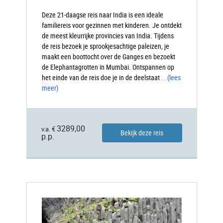
Deze 21-daagse reis naar India is een ideale
familiereis voor gezinnen met kinderen. Je ontdekt
de meest kleurrijke provincies van India. Tijdens
de reis bezoek je sprookjesachtige paleizen, je
maakt een boottocht over de Ganges en bezoekt
de Elephantagrotten in Mumbai. Ontspannen op
het einde van de reis doe je in de deelstaat
...
(lees
meer)
3289,00
v.a. €
Bekijk deze reis
p.p.