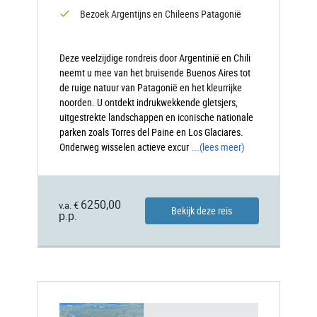
Bezoek Argentijns en Chileens Patagonië
Deze veelzijdige rondreis door Argentinië en Chili
neemt u mee van het bruisende Buenos Aires tot
de ruige natuur van Patagonië en het kleurrijke
noorden. U ontdekt indrukwekkende gletsjers,
uitgestrekte landschappen en iconische nationale
parken zoals Torres del Paine en Los Glaciares.
Onderweg wisselen actieve excur
...
(lees meer)
6250,00
v.a. €
Bekijk deze reis
p.p.