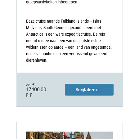
groepsactiviteiten inbegrepen
Deze cruise naar de Falkland Islands – Islas
Malvinas, South Georgia gecombineerd met
Antarctica is een ware expeditiecruise. De reis
neemt u mee naar een van de laatste echte
wildernissen op aarde – een land van ongetemde,
ruige schoonheid en een verrassend gevarieerd
dierenleven.
v.a. €
17400,00
Bekijk deze reis
p.p.