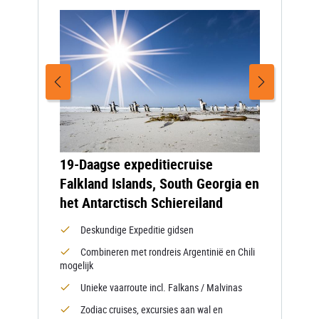
19-Daagse expeditiecruise
Falkland Islands, South Georgia en
het Antarctisch Schiereiland
Deskundige Expeditie gidsen
Combineren met rondreis Argentinië en Chili
mogelijk
Unieke vaarroute incl. Falkans / Malvinas
Zodiac cruises, excursies aan wal en