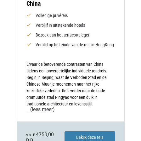
China
Volledige privéreis
Verbljif in uitstekende hotels
Bezoek aan het terracottaleger
Verblijf op het einde van de reis in HongKong
Ervaar de betoverende contrasten van China
tijdens een onvergetelijke individuele rondreis.
Begin in Beijing, waar de Verboden Stad en de
Chinese Muur je meenemen naar het rijke
keizerlijke verleden. Reis verder naar de oude
ommuurde stad Pingyao voor een duik in
traditionele architectuur en levensstijl.
...
(lees meer)
4750,00
v.a. €
Bekijk deze reis
p.p.