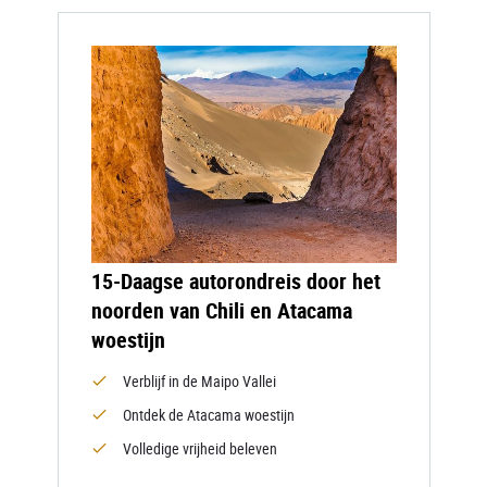
15-Daagse autorondreis door het
noorden van Chili en Atacama
woestijn
Verblijf in de Maipo Vallei
Ontdek de Atacama woestijn
Volledige vrijheid beleven