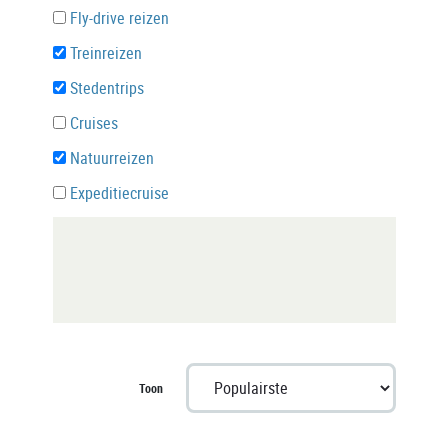
Fly-drive reizen
Treinreizen
Stedentrips
Cruises
Natuurreizen
Expeditiecruise
Toon