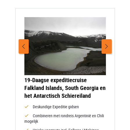
19-Daagse expeditiecruise
Falkland Islands, South Georgia en
het Antarctisch Schiereiland
Deskundige Expeditie gidsen
Combineren met rondreis Argentinië en Chili
mogelijk