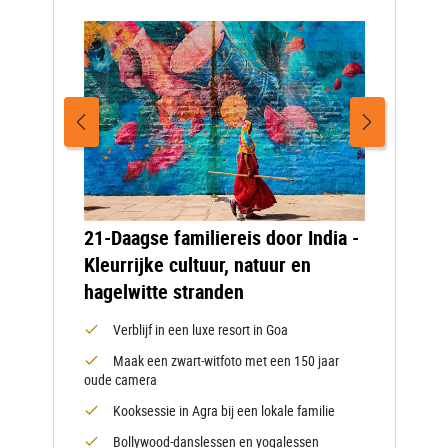
21-Daagse familiereis door India -
Kleurrijke cultuur, natuur en
hagelwitte stranden
Verblijf in een luxe resort in Goa
Maak een zwart-witfoto met een 150 jaar
oude camera
Kooksessie in Agra bij een lokale familie
Bollywood-danslessen en yogalessen