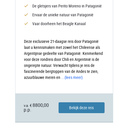
De gletsjers van Perito Moreno in Patagonië
Ervaar de unieke natuur van Patagonië
Vaar doorheen het Beagle Kanaal
Deze exclusieve 21-daagse reis door Patagonië
laat u kennismaken met zowel het Chileense als
Argentijnse gedeelte van Patagonië. Kenmerkend
voor deze rondreis door Chili en Argentinië is de
ongerepte natuur. Verwacht tijdens je reis de
fascinerende bergtoppen van de Andes te zien,
azuurblauwe meren en
...
(lees meer)
8800,00
v.a. €
Bekijk deze reis
p.p.