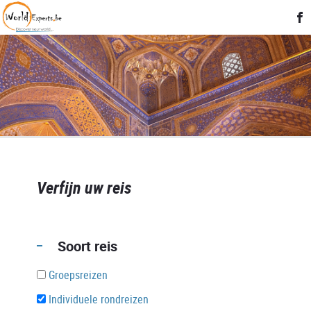
Verfijn uw reis
Soort reis
Groepsreizen
Individuele rondreizen