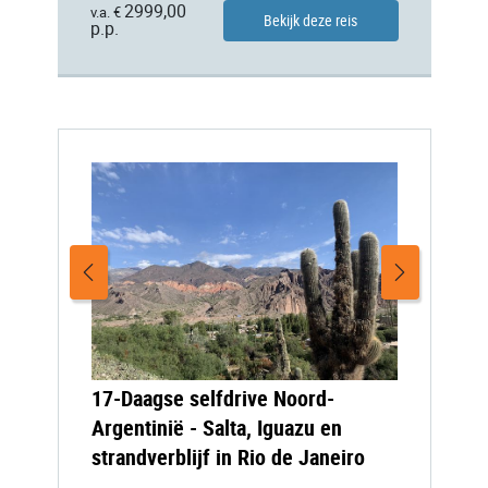
2999,00
v.a. €
Bekijk deze reis
p.p.
17-Daagse selfdrive Noord-
Argentinië - Salta, Iguazu en
strandverblijf in Rio de Janeiro