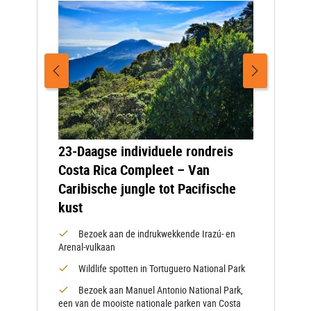
23-Daagse individuele rondreis
Costa Rica Compleet – Van
Caribische jungle tot Pacifische
kust
Bezoek aan de indrukwekkende Irazú- en
Arenal-vulkaan
Wildlife spotten in Tortuguero National Park
Bezoek aan Manuel Antonio National Park,
een van de mooiste nationale parken van Costa