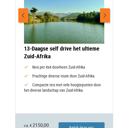
13-Daagse self drive het ultieme
Zuid-Afrika
Reis per 4x4 doorheen Zuid-Afrika
Prachtige diverse route door Zuid-Afrika
Compacte reis met vele hoogtepunten door
het diverse landschap van Zuid-Afrika
2150,00
v.a. €
Bekijk deze reis