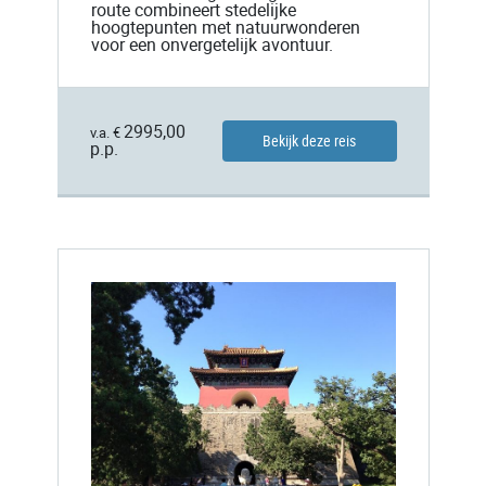
route combineert stedelijke
hoogtepunten met natuurwonderen
voor een onvergetelijk avontuur.
2995,00
v.a. €
Bekijk deze reis
p.p.