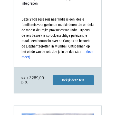
inbegrepen
Deze 21-daagse reis naar India is een ideale
familiereis voor gezinnen met kinderen. Je ontdekt
de meest kleurrijke provincies van India. Tijdens
de reis bezoek je sprookjesachtige paleizen, je
maakt een boottocht over de Ganges en bezoekt
de Elephantagrotten in Mumbai. Ontspannen op
het einde van de reis doe je in de deelstaat
...
(lees
meer)
3289,00
v.a. €
Bekijk deze reis
p.p.