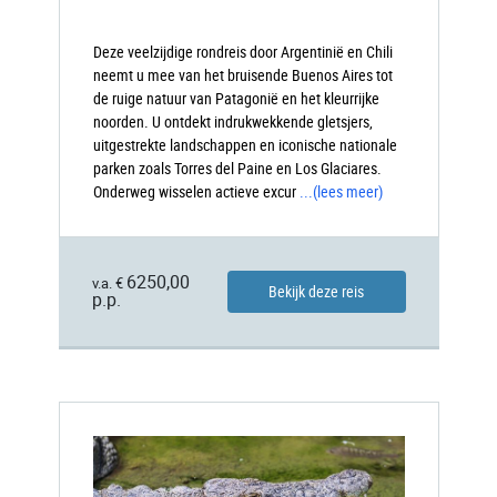
Deze veelzijdige rondreis door Argentinië en Chili
neemt u mee van het bruisende Buenos Aires tot
de ruige natuur van Patagonië en het kleurrijke
noorden. U ontdekt indrukwekkende gletsjers,
uitgestrekte landschappen en iconische nationale
parken zoals Torres del Paine en Los Glaciares.
Onderweg wisselen actieve excur
...
(lees meer)
6250,00
v.a. €
Bekijk deze reis
p.p.