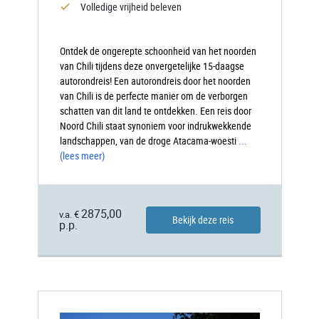
Volledige vrijheid beleven
Ontdek de ongerepte schoonheid van het noorden
van Chili tijdens deze onvergetelijke 15-daagse
autorondreis! Een autorondreis door het noorden
van Chili is de perfecte manier om de verborgen
schatten van dit land te ontdekken. Een reis door
Noord Chili staat synoniem voor indrukwekkende
landschappen, van de droge Atacama-woesti
...
(lees meer)
2875,00
v.a. €
Bekijk deze reis
p.p.