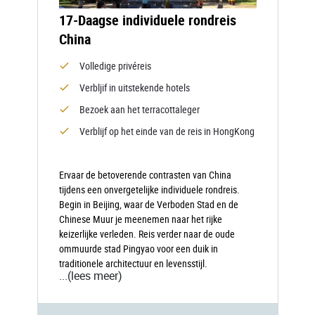
17-Daagse individuele rondreis
China
Volledige privéreis
Verbljif in uitstekende hotels
Bezoek aan het terracottaleger
Verblijf op het einde van de reis in HongKong
Ervaar de betoverende contrasten van China
tijdens een onvergetelijke individuele rondreis.
Begin in Beijing, waar de Verboden Stad en de
Chinese Muur je meenemen naar het rijke
keizerlijke verleden. Reis verder naar de oude
ommuurde stad Pingyao voor een duik in
traditionele architectuur en levensstijl.
...
(lees meer)