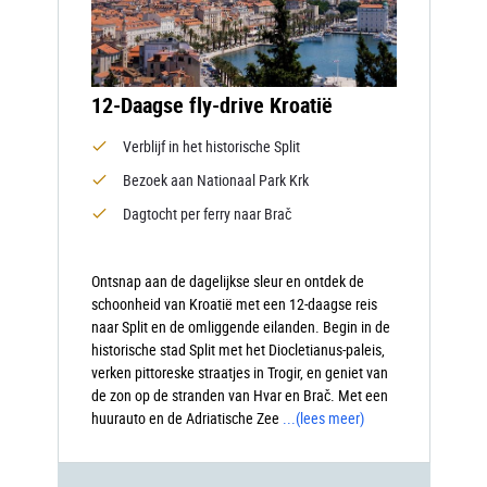
12-Daagse fly-drive Kroatië
Verblijf in het historische Split
Bezoek aan Nationaal Park Krk
Dagtocht per ferry naar Brač
Ontsnap aan de dagelijkse sleur en ontdek de
schoonheid van Kroatië met een 12-daagse reis
naar Split en de omliggende eilanden. Begin in de
historische stad Split met het Diocletianus-paleis,
verken pittoreske straatjes in Trogir, en geniet van
de zon op de stranden van Hvar en Brač. Met een
huurauto en de Adriatische Zee
...
(lees meer)