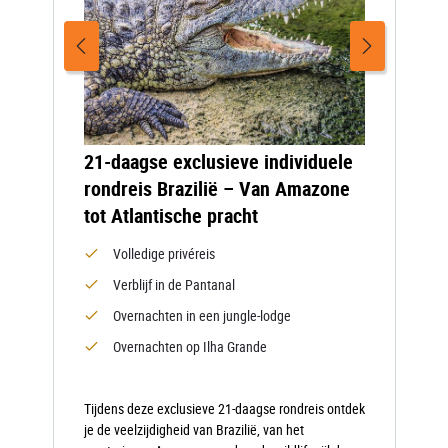
21-daagse exclusieve individuele
rondreis Brazilië – Van Amazone
tot Atlantische pracht
Volledige privéreis
Verblijf in de Pantanal
Overnachten in een jungle-lodge
Overnachten op Ilha Grande
Tijdens deze exclusieve 21-daagse rondreis ontdek
je de veelzijdigheid van Brazilië, van het