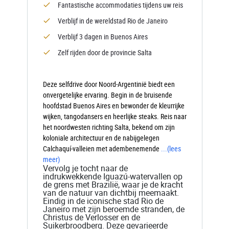
Fantastische accommodaties tijdens uw reis
Verblijf in de wereldstad Rio de Janeiro
Verblijf 3 dagen in Buenos Aires
Zelf rijden door de provincie Salta
Deze selfdrive door Noord-Argentinië biedt een
onvergetelijke ervaring. Begin in de bruisende
hoofdstad Buenos Aires en bewonder de kleurrijke
wijken, tangodansers en heerlijke steaks. Reis naar
het noordwesten richting Salta, bekend om zijn
koloniale architectuur en de nabijgelegen
Calchaquí-valleien met adembenemende
...
(lees
meer)
Vervolg je tocht naar de
indrukwekkende Iguazú-watervallen op
de grens met Brazilië, waar je de kracht
van de natuur van dichtbij meemaakt.
Eindig in de iconische stad Rio de
Janeiro met zijn beroemde stranden, de
Christus de Verlosser en de
Suikerbroodberg. Deze gevarieerde