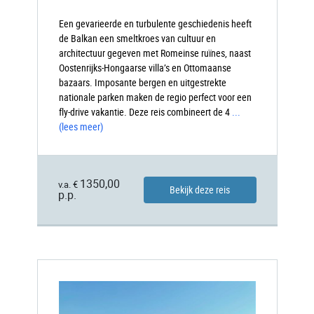
Een gevarieerde en turbulente geschiedenis heeft
de Balkan een smeltkroes van cultuur en
architectuur gegeven met Romeinse ruïnes, naast
Oostenrijks-Hongaarse villa’s en Ottomaanse
bazaars. Imposante bergen en uitgestrekte
nationale parken maken de regio perfect voor een
fly-drive vakantie. Deze reis combineert de 4
...
(lees meer)
1350,00
v.a. €
Bekijk deze reis
p.p.