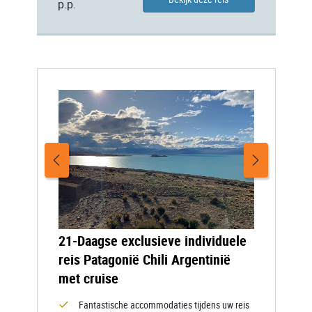
p.p.
21-Daagse exclusieve individuele
reis Patagonië Chili Argentinië
met cruise
Fantastische accommodaties tijdens uw reis