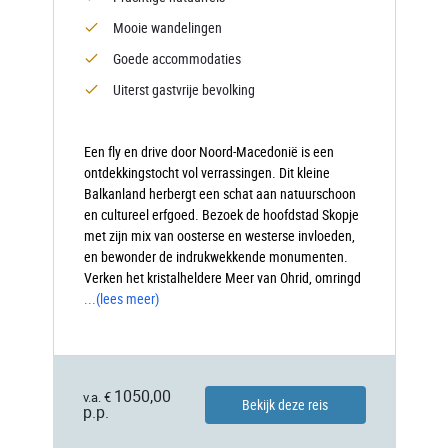
Mooie wandelingen
Goede accommodaties
Uiterst gastvrije bevolking
Een fly en drive door Noord-Macedonië is een
ontdekkingstocht vol verrassingen. Dit kleine
Balkanland herbergt een schat aan natuurschoon
en cultureel erfgoed. Bezoek de hoofdstad Skopje
met zijn mix van oosterse en westerse invloeden,
en bewonder de indrukwekkende monumenten.
Verken het kristalheldere Meer van Ohrid, omringd
...
(lees meer)
1050,00
v.a. €
Bekijk deze reis
p.p.