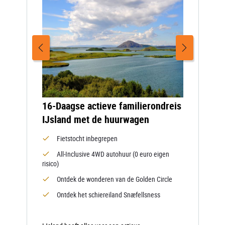
16-Daagse actieve familierondreis
IJsland met de huurwagen
Fietstocht inbegrepen
All-Inclusive 4WD autohuur (0 euro eigen
risico)
Ontdek de wonderen van de Golden Circle
Ontdek het schiereiland Snæfellsness