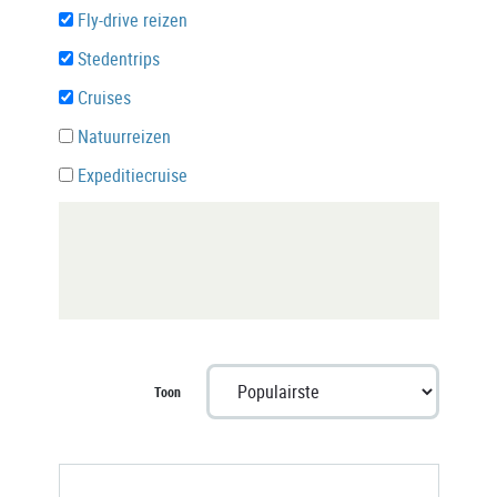
Fly-drive reizen
Stedentrips
Cruises
Natuurreizen
Expeditiecruise
Toon