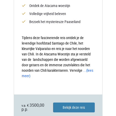
Ontdek de Atacama woestijn
Volledige vrijheid beleven
Bezoek het mysterieuze Paaseiland
Tijdens deze fascinerende reis ontdek je de
levendige hoofdstad Santiago de Chile, het
kleurrijke Valparaíso en reis je naar het noorden
van Chili. In de Atacama Woestijn sta je versteld
van de landschappen die worden afgewisseld
door geisers en de immense zoutvlaktes die het
noorden van Chili karakteriseren. Vervolge
...
(lees
meer)
3500,00
v.a. €
Bekijk deze reis
p.p.