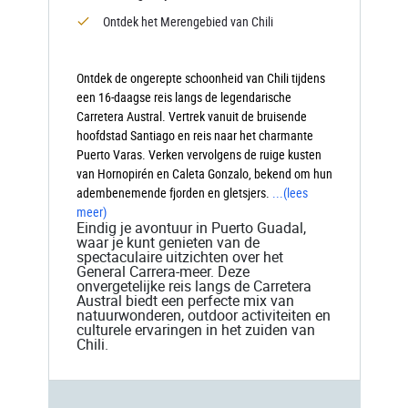
Ontdek het Merengebied van Chili
Ontdek de ongerepte schoonheid van Chili tijdens
een 16-daagse reis langs de legendarische
Carretera Austral. Vertrek vanuit de bruisende
hoofdstad Santiago en reis naar het charmante
Puerto Varas. Verken vervolgens de ruige kusten
van Hornopirén en Caleta Gonzalo, bekend om hun
adembenemende fjorden en gletsjers.
...
(lees
meer)
Eindig je avontuur in Puerto Guadal,
waar je kunt genieten van de
spectaculaire uitzichten over het
General Carrera-meer. Deze
onvergetelijke reis langs de Carretera
Austral biedt een perfecte mix van
natuurwonderen, outdoor activiteiten en
culturele ervaringen in het zuiden van
Chili.