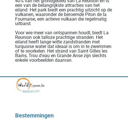
40% van het grondgebied van La Réunion en is
een van de belangrijkste attracties van het
eiland. Het park biedt een prachtig uitzicht op de
vulkanen, waaronder de beroemde Piton de la
Fournaise, een actieve vulkaan die regelmatig
uitbarst.
Voor wie meer van ontspannen houdt, biedt La
Reunion ook talloze prachtige stranden. Het
eiland heeft lange witte zandstranden met
turquoise water dat ideaal is om in te zwemmen
of te snorkelen. Het strand van Saint Gilles les
Bains, Trou d'eau en Grande Anse zijn slechts
enkele voorbeelden daarvan.
Bestemmingen