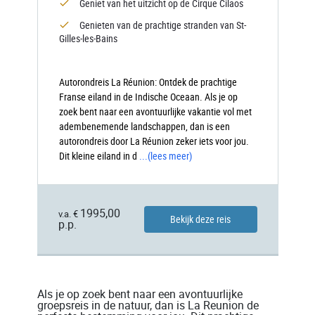
Geniet van het uitzicht op de Cirque Cilaos
Genieten van de prachtige stranden van St-
Gilles-les-Bains
Autorondreis La Réunion: Ontdek de prachtige
Franse eiland in de Indische Oceaan. Als je op
zoek bent naar een avontuurlijke vakantie vol met
adembenemende landschappen, dan is een
autorondreis door La Réunion zeker iets voor jou.
Dit kleine eiland in d
...
(lees meer)
1995,00
v.a. €
Bekijk deze reis
p.p.
Als je op zoek bent naar een avontuurlijke
groepsreis in de natuur, dan is La Reunion de