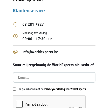
Klantenservice
03 281 7927
Maandag t/m vrijdag
09:00 - 17:30 uur
info@worldexperts.be
Stuur mij regelmatig de WorldExperts nieuwsbrief
Ik ga akkoord met de
Privacyverklaring
van
WorldExperts
.