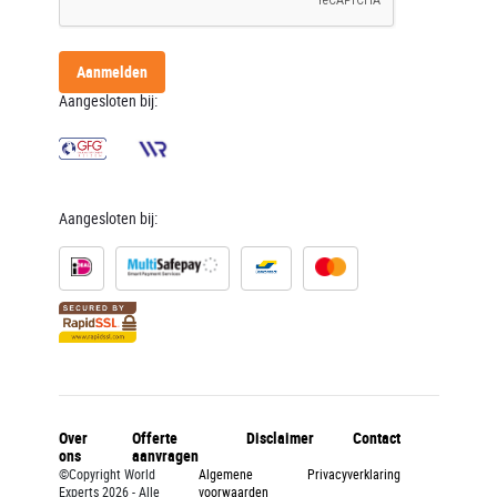
Aanmelden
Aangesloten bij:
Aangesloten bij:
Over
Offerte
Disclaimer
Contact
ons
aanvragen
©Copyright World
Algemene
Privacyverklaring
Experts 2026 - Alle
voorwaarden