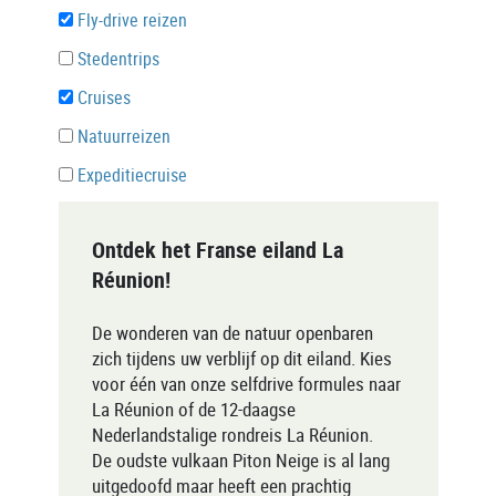
Fly-drive reizen
Stedentrips
Cruises
Natuurreizen
Expeditiecruise
Ontdek het Franse eiland La
Réunion!
De wonderen van de natuur openbaren
zich tijdens uw verblijf op dit eiland. Kies
voor één van onze selfdrive formules naar
La Réunion of de 12-daagse
Nederlandstalige rondreis La Réunion.
De oudste vulkaan Piton Neige is al lang
uitgedoofd maar heeft een prachtig