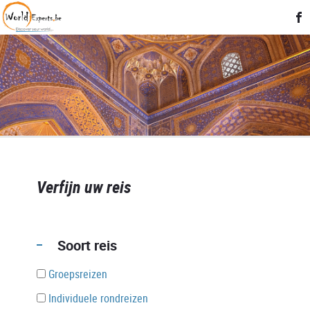
Verfijn uw reis
Soort reis
Groepsreizen
Individuele rondreizen