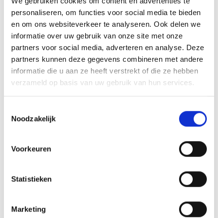
We gebruiken cookies om content en advertenties te
personaliseren, om functies voor social media te bieden
Brazilie
en om ons websiteverkeer te analyseren. Ook delen we
informatie over uw gebruik van onze site met onze
Bulgarije
partners voor social media, adverteren en analyse. Deze
partners kunnen deze gegevens combineren met andere
Chili
informatie die u aan ze heeft verstrekt of die ze hebben
verzameld op basis van uw gebruik van hun services.
China
Toestemmingsselectie
Colombia
Noodzakelijk
Costa Rica
Voorkeuren
Duitsland
Statistieken
El Salvador
Estland
Marketing