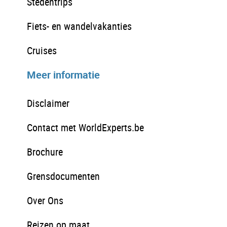
Stedentrips
Fiets- en wandelvakanties
Cruises
Meer informatie
Disclaimer
Contact met WorldExperts.be
Brochure
Grensdocumenten
Over Ons
Reizen op maat