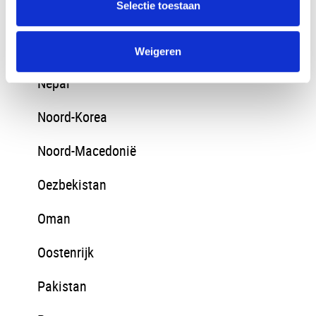
Selectie toestaan
Mongolië
Montenegro
Weigeren
Nepal
Noord-Korea
Noord-Macedonië
Oezbekistan
Oman
Oostenrijk
Pakistan