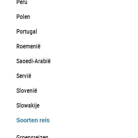
Peru
Polen
Portugal
Roemenië
Saoedi-Arabië
Servië
Slovenië
Slowakije
Soorten reis
Groepsreizen