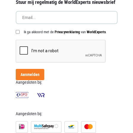
Stuur mij regelmatig de WorldExperts nieuwsbrief
Ik ga akkoord met de
Privacyverklaring
van
WorldExperts
.
Aanmelden
Aangesloten bij:
Aangesloten bij: