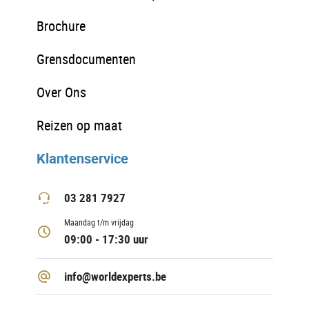
Brochure
Grensdocumenten
Over Ons
Reizen op maat
Klantenservice
03 281 7927
Maandag t/m vrijdag
09:00 - 17:30 uur
info@worldexperts.be