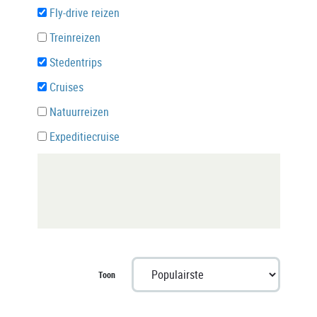
Fly-drive reizen
Treinreizen
Stedentrips
Cruises
Natuurreizen
Expeditiecruise
Toon