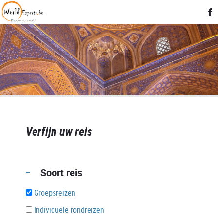
Verfijn uw reis
Soort reis
Groepsreizen
Individuele rondreizen