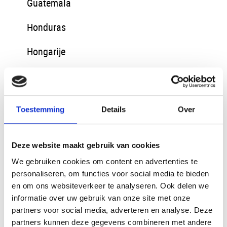
Guatemala
Honduras
Hongarije
IJsland
India
Toestemming
Details
Over
Irak
Deze website maakt gebruik van cookies
Iran
We gebruiken cookies om content en advertenties te
Italie
personaliseren, om functies voor social media te bieden
en om ons websiteverkeer te analyseren. Ook delen we
Jordanië
informatie over uw gebruik van onze site met onze
partners voor social media, adverteren en analyse. Deze
Kazachstan
partners kunnen deze gegevens combineren met andere