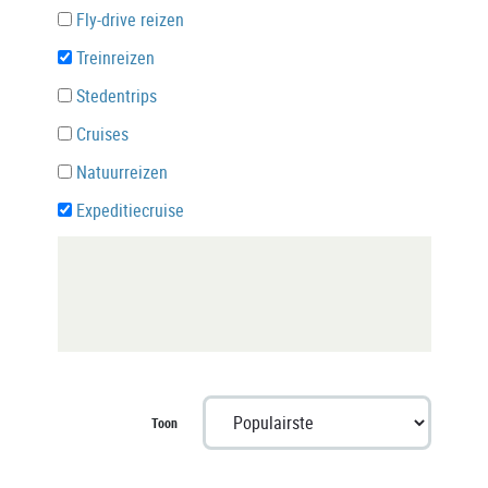
Fly-drive reizen
Treinreizen
Stedentrips
Cruises
Natuurreizen
Expeditiecruise
Toon