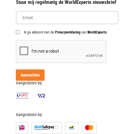
Stuur mij regelmatig de WorldExperts nieuwsbrief
Ik ga akkoord met de
Privacyverklaring
van
WorldExperts
.
Aanmelden
Aangesloten bij:
Aangesloten bij: