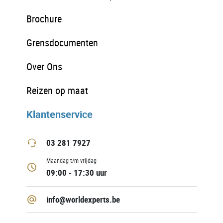
Brochure
Grensdocumenten
Over Ons
Reizen op maat
Klantenservice
03 281 7927
Maandag t/m vrijdag
09:00 - 17:30 uur
info@worldexperts.be