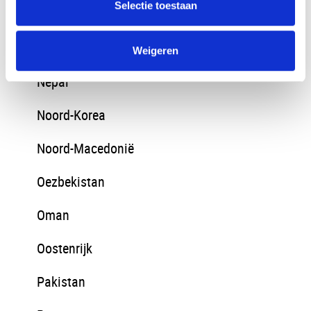
Selectie toestaan
Mongolië
Montenegro
Weigeren
Nepal
Noord-Korea
Noord-Macedonië
Oezbekistan
Oman
Oostenrijk
Pakistan