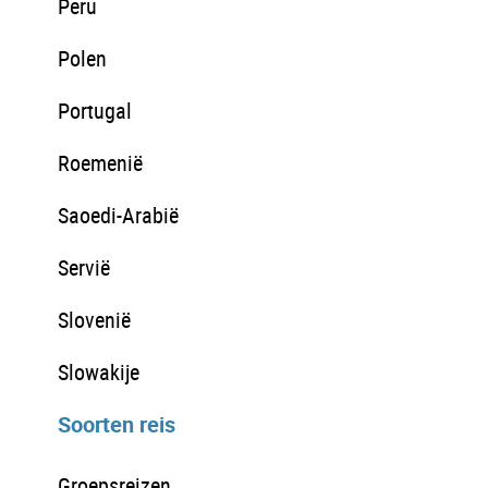
Peru
Polen
Portugal
Roemenië
Saoedi-Arabië
Servië
Slovenië
Slowakije
Soorten reis
Groepsreizen