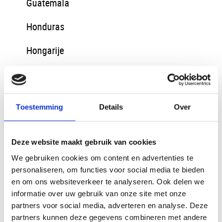
Guatemala
Honduras
Hongarije
IJsland
India
Toestemming
Details
Over
Irak
Deze website maakt gebruik van cookies
Iran
We gebruiken cookies om content en advertenties te
Italie
personaliseren, om functies voor social media te bieden
en om ons websiteverkeer te analyseren. Ook delen we
Jordanië
informatie over uw gebruik van onze site met onze
partners voor social media, adverteren en analyse. Deze
Kazachstan
partners kunnen deze gegevens combineren met andere