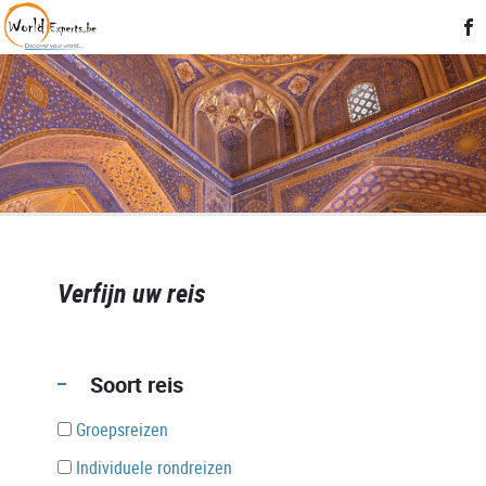
Verfijn uw reis
Soort reis
Groepsreizen
Individuele rondreizen